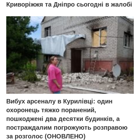
Криворіжжя та Дніпро сьогодні в жалобі
Вибух арсеналу в Курилівці: один
охоронець тяжко поранений,
пошкоджені два десятки будинків, а
постраждалим погрожують розправою
за розголос (ОНОВЛЕНО)