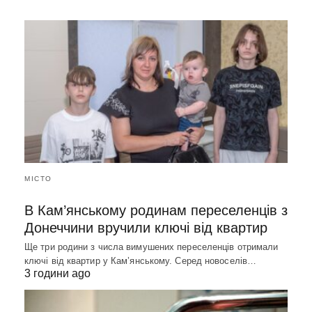
МІСТО
В Кам’янському родинам переселенців з
Донеччини вручили ключі від квартир
Ще три родини з числа вимушених переселенців отримали
ключі від квартир у Кам’янському. Серед новоселів…
3 години ago