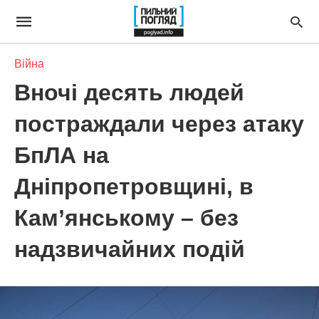
Війна
Вночі десять людей
постраждали через атаку
БпЛА на
Дніпропетровщині, в
Кам’янському – без
надзвичайних подій