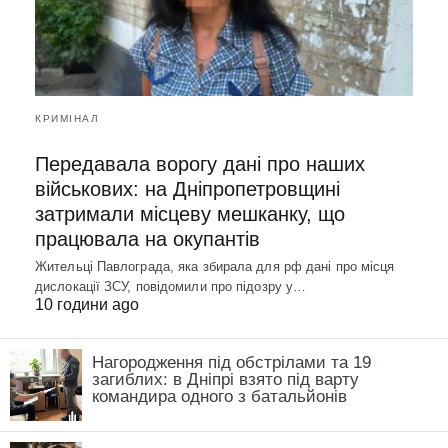
КРИМІНАЛ
Передавала ворогу дані про наших
військових: на Дніпропетровщині
затримали місцеву мешканку, що
працювала на окупантів
Жительці Павлограда, яка збирала для рф дані про місця
дислокації ЗСУ, повідомили про підозру у…
10 години ago
Нагородження під обстрілами та 19
загиблих: в Дніпрі взято під варту
командира одного з батальйонів