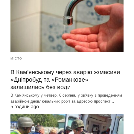
МІСТО
В Кам’янському через аварію ж/масиви
«Дніпробуд та «Романкове»
залишились без води
В Кам'янському у четвер, 6 серпня, у зв'язку з проведенням
аварійно-відновлювальних робіт за адресою проспект…
5 години ago