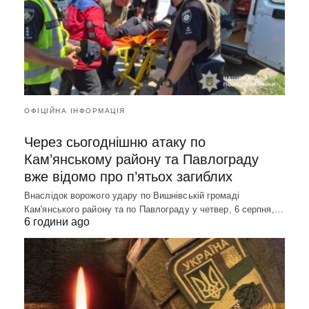
ОФІЦІЙНА ІНФОРМАЦІЯ
Через сьогоднішню атаку по
Кам’янському району та Павлограду
вже відомо про п’ятьох загиблих
Внаслідок ворожого удару по Вишнівській громаді
Кам'янського району та по Павлограду у четвер, 6 серпня,…
6 години ago