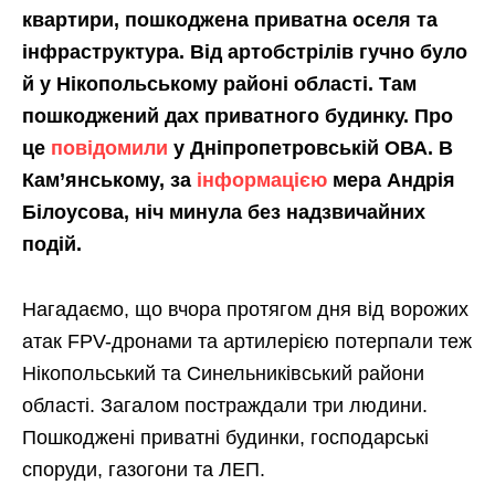
квартири, пошкоджена приватна оселя та
інфраструктура. Від артобстрілів гучно було
й у Нікопольському районі області. Там
пошкоджений дах приватного будинку. Про
це
повідомили
у Дніпропетровській ОВА. В
Кам’янському, за
інформацією
мера Андрія
Білоусова, ніч минула без надзвичайних
подій.
Нагадаємо, що вчора протягом дня від ворожих
атак FPV-дронами та артилерією потерпали теж
Нікопольський та Синельниківський райони
області. Загалом постраждали три людини.
Пошкоджені приватні будинки, господарські
споруди, газогони та ЛЕП.