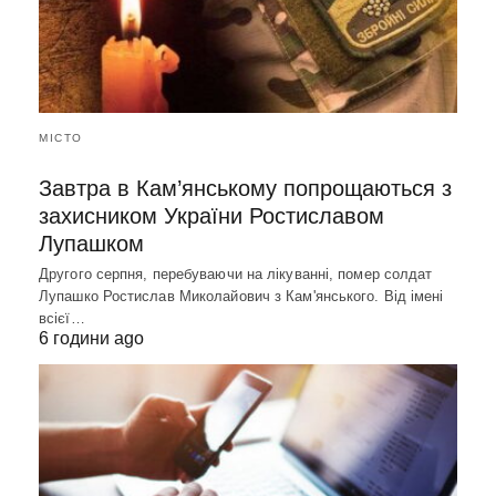
МІСТО
Завтра в Кам’янському попрощаються з
захисником України Ростиславом
Лупашком
Другого серпня, перебуваючи на лікуванні, помер солдат
Лупашко Ростислав Миколайович з Кам'янського. Від імені
всієї…
6 години ago