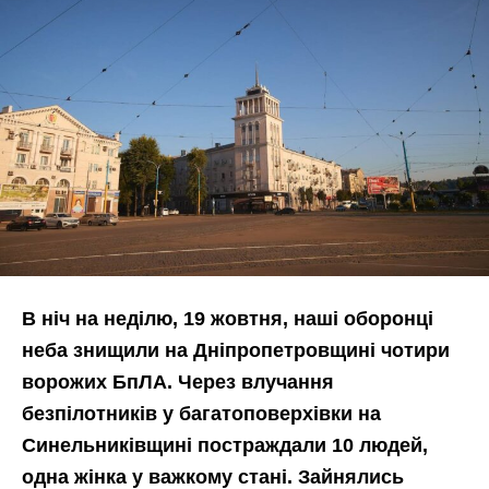
В ніч на неділю, 19 жовтня, наші оборонці
неба знищили на Дніпропетровщині чотири
ворожих БпЛА. Через влучання
безпілотників у багатоповерхівки на
Синельниківщині постраждали 10 людей,
одна жінка у важкому стані. Зайнялись