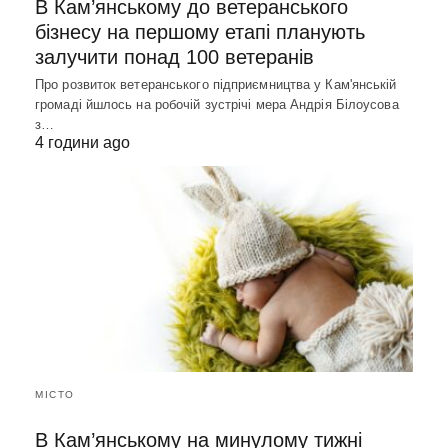
В Кам’янському до ветеранського
бізнесу на першому етапі планують
залучити понад 100 ветеранів
Про розвиток ветеранського підприємництва у Кам'янській
громаді йшлось на робочій зустрічі мера Андрія Білоусова
з…
4 години ago
МІСТО
В Кам’янському на минулому тижні