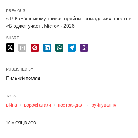
PREVIOUS
« В Кам'янському триває прийом громадських проєктів
«Бюджет участі. Місто» - 2026
SHARE
PUBLISHED BY
Пильний погляд
TAGS:
війна
ворожі атаки
постраждалі
руйнування
10 МІСЯЦІВ AGO