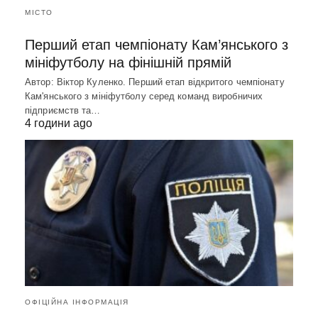
МІСТО
Перший етап чемпіонату Кам’янського з
мініфутболу на фінішній прямій
Автор: Віктор Куленко. Перший етап відкритого чемпіонату
Кам'янського з мініфутболу серед команд виробничих
підприємств та…
4 години ago
ОФІЦІЙНА ІНФОРМАЦІЯ