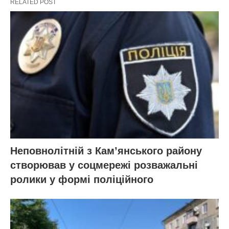
RELATED POST
Неповнолітній з Кам’янського району
створював у соцмережі розважальні
ролики у формі поліційного