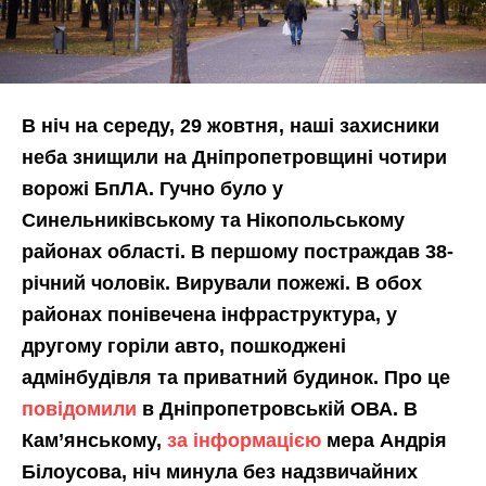
В ніч на середу, 29 жовтня, наші захисники
неба знищили на Дніпропетровщині чотири
ворожі БпЛА. Гучно було у
Синельниківському та Нікопольському
районах області. В першому постраждав 38-
річний чоловік. Вирували пожежі. В обох
районах понівечена інфраструктура, у
другому горіли авто, пошкоджені
адмінбудівля та приватний будинок. Про це
повідомили
в Дніпропетровській ОВА. В
Кам’янському,
за інформацією
мера Андрія
Білоусова, ніч минула без надзвичайних