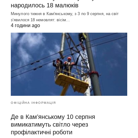
народилось 18 малюків
Минулого тижня в Кам'янському, з 3 по 9 серпня, на світ
зʼявилося 18 немовлят: вісім…
4 години ago
ОФІЦІЙНА ІНФОРМАЦІЯ
Де в Кам’янському 10 серпня
вимикатимуть світло через
профілактичні роботи