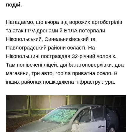
подій.
Нагадаємо, що вчора від ворожих артобстрілів
та атак FPV-дронами й БпЛА потерпали
Нікопольський, Синельниківський та
Павлоградський райони області. На
Нікопольщині постраждав 32-річний чоловік.
Там понівечені ліцей, дві багатоповерхівки, два
магазини, три авто, горіла приватна оселя. В
інших районах пошкоджена інфраструктура.