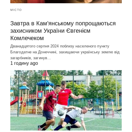
МІСТО
Завтра в Кам’янському попрощаються
захисником України Євгенієм
Комлечеком
Дванадцятого серпня 2024 поблизу населеного пункту
Благодатне на Донеччині, захищаючи українську землю від
загарбників, загинув…
1 годину ago