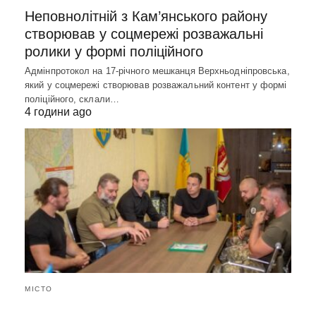
Неповнолітній з Кам’янського району
створював у соцмережі розважальні
ролики у формі поліційного
Адмінпротокол на 17-річного мешканця Верхньодніпровська,
який у соцмережі створював розважальний контент у формі
поліційного, склали…
4 години ago
МІСТО