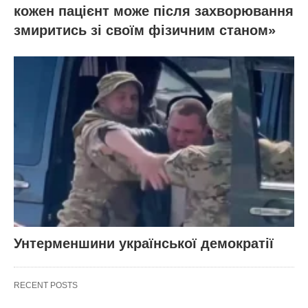
кожен пацієнт може після захворювання
змиритись зі своїм фізичним станом»
Унтерменшини української демократії
RECENT POSTS