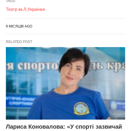
TAGS:
Театр ім.Л.Українки
9 МІСЯЦІВ AGO
RELATED POST
Лариса Коновалова: «У спорті зазвичай