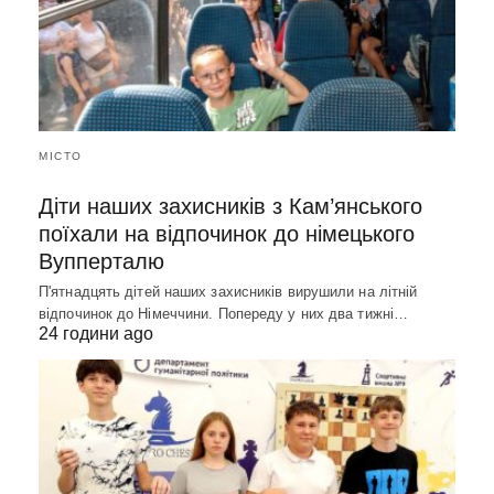
МІСТО
Діти наших захисників з Кам’янського
поїхали на відпочинок до німецького
Вупперталю
П'ятнадцять дітей наших захисників вирушили на літній
відпочинок до Німеччини. Попереду у них два тижні…
24 години ago