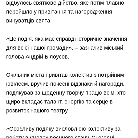
відбулось святкове дійство, яке потім плавно
перейшло у привітання та нагородження
винуватців свята.
«Це подія, яка має справді історичне значення
для всієї нашої громади», – зазначив міський
голова Андрій Білоусов.
Очільник міста привітав колектив з потрійним
ювілеєм, вручив почесні відзнаки й нагороди,
подякував за щоденну творчу працю всім, хто
щиро вкладає талант, енергію та серце в
розвиток нашого театру.
«Особливу подяку висловлюю колективу за
роботу в умовах воєнного стану. Сьогодні