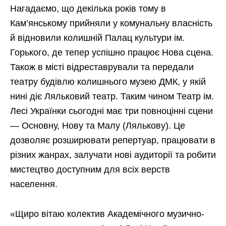
Нагадаємо, що декілька років тому в
Кам’янському прийняли у комунальну власність
й відновили колишній Палац культури ім.
Горького, де тепер успішно працює Нова сцена.
Також в місті відреставрували та передали
театру будівлю колишнього музею ДМК, у якій
нині діє Ляльковий театр. Таким чином Театр ім.
Лесі Українки сьогодні має три повноцінні сцени
— Основну, Нову та Малу (Лялькову). Це
дозволяє розширювати репертуар, працювати в
різних жанрах, залучати нові аудиторії та робити
мистецтво доступним для всіх верств
населення.
«Щиро вітаю колектив Академічного музично-