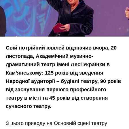
Свій потрійний ювілей відзначив вчора, 20
листопада, Академічний музично-
драматичний театр імені Лесі Українки в
Кам’янському: 125 років від зведення
Народної аудиторії – будівлі театру, 90 років
від заснування першого професійного
театру в місті та 45 років від створення
сучасного театру.
З цього приводу на Основній сцені театру