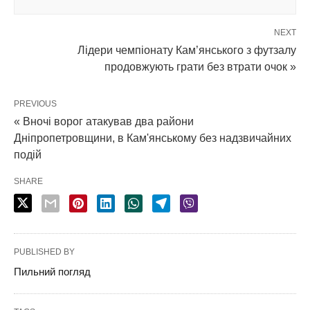
NEXT
Лідери чемпіонату Кам’янського з футзалу
продовжують грати без втрати очок »
PREVIOUS
« Вночі ворог атакував два райони
Дніпропетровщини, в Кам'янському без надзвичайних
подій
SHARE
PUBLISHED BY
Пильний погляд