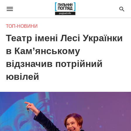
ТОП-НОВИНИ
Театр імені Лесі Українки
в Кам’янському
відзначив потрійний
ювілей