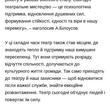
театральне мистецтво — це психологічна
підтримка, відновлення душевних сил,
формування стійкості, єдності та віри в нашу
перемогу», – наголосив А.Білоусов.
У ці складні часи театр також став місцем, де
знаходять тепло й підтримку наші вимушені
переселенці. Тут вони отримують розраду,
відчуття спільності, долучаються до
культурного життя громади. Так само приходять
до театру й наші захисники — щоб відновитися
після важкої служби, знайти емоційне
розвантаження. Театр сьогодні об’єднує людей і
повертає їм силу.