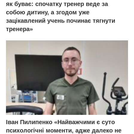
як буває: спочатку тренер веде за
собою дитину, а згодом уже
зацікавлений учень починає тягнути
тренера»
Іван Пилипенко «Найважчими є суто
психологічні моменти, адже далеко не