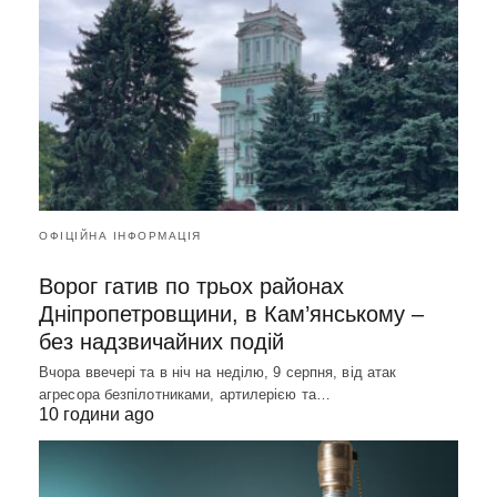
ОФІЦІЙНА ІНФОРМАЦІЯ
Ворог гатив по трьох районах
Дніпропетровщини, в Кам’янському –
без надзвичайних подій
Вчора ввечері та в ніч на неділю, 9 серпня, від атак
агресора безпілотниками, артилерією та…
10 години ago