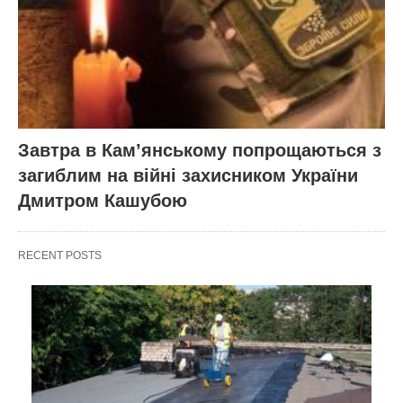
Завтра в Кам’янському попрощаються з
загиблим на війні захисником України
Дмитром Кашубою
RECENT POSTS