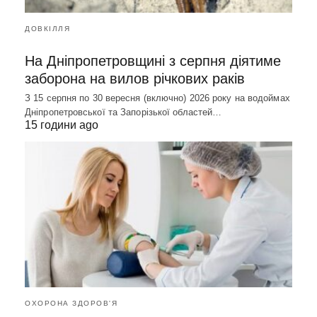
ДОВКІЛЛЯ
На Дніпропетровщині з серпня діятиме
заборона на вилов річкових раків
З 15 серпня по 30 вересня (включно) 2026 року на водоймах
Дніпропетровської та Запорізької областей…
15 години ago
ОХОРОНА ЗДОРОВ'Я