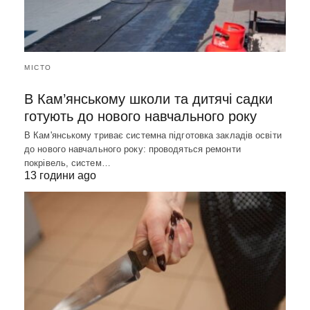
МІСТО
В Кам’янському школи та дитячі садки
готують до нового навчального року
В Кам'янському триває системна підготовка закладів освіти
до нового навчального року: проводяться ремонти
покрівель, систем…
13 години ago