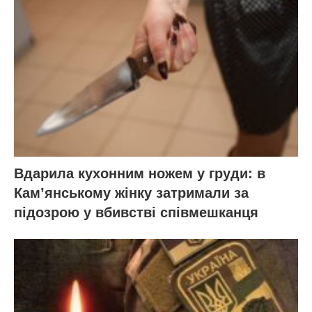
Вдарила кухонним ножем у груди: в
Кам’янському жінку затримали за
підозрою у вбивстві співмешканця