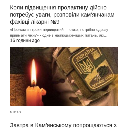
Коли підвищення пролактину дійсно
потребує уваги, розповіли кам’янчанам
фахівці лікарні №9
«Пролактин трохи підвищений — отже, потрібно одразу
приймати ліки?» - одне з найпоширеніших питань, які…
16 години ago
МІСТО
Завтра в Кам’янському попрощаються з