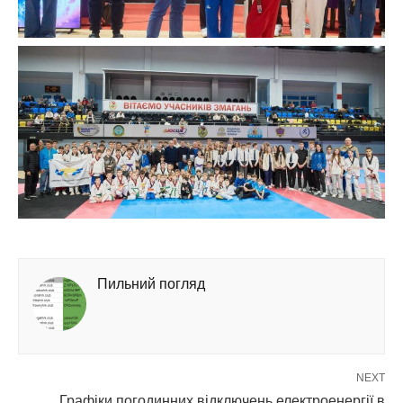
Пильний погляд
NEXT
Графіки погодинних відключень електроенергії в