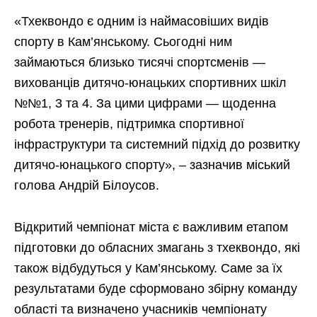
«Тхеквондо є одним із наймасовіших видів
спорту в Кам’янському. Сьогодні ним
займаються близько тисячі спортсменів —
вихованців дитячо-юнацьких спортивних шкіл
№№1, 3 та 4. За цими цифрами — щоденна
робота тренерів, підтримка спортивної
інфраструктури та системний підхід до розвитку
дитячо-юнацького спорту», – зазначив міський
голова Андрій Білоусов.
Відкритий чемпіонат міста є важливим етапом
підготовки до обласних змагань з тхеквондо, які
також відбудуться у Кам’янському. Саме за їх
результатами буде сформовано збірну команду
області та визначено учасників чемпіонату