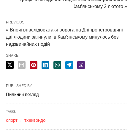
Кам’янському 2 лютого »
PREVIOUS
« Вночі внаслідок атаки ворога на Дніпропетровщині
дві людини загинули, в Кам'янському минулось без
надзвичайних подій
SHARE
PUBLISHED BY
Пильний погляд
TAGS:
спорт
тхеквондо