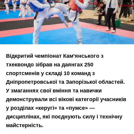
Відкритий чемпіонат Кам’янського з
тхеквондо зібрав на даянгах 250
спортсменів у складі 10 команд з
Дніпропетровської та Запорізької областей.
У змаганнях свої вміння та навички
демонстрували всі вікові категорії учасників
у розділах «керугі» та «пумсе» —
дисциплінах, які поєднують силу і технічну
майстерність.