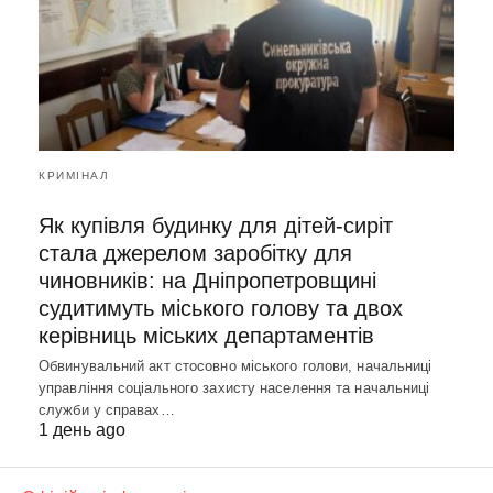
КРИМІНАЛ
Як купівля будинку для дітей-сиріт
стала джерелом заробітку для
чиновників: на Дніпропетровщині
судитимуть міського голову та двох
керівниць міських департаментів
Обвинувальний акт стосовно міського голови, начальниці
управління соціального захисту населення та начальниці
служби у справах…
1 день ago