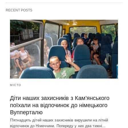
RECENT POSTS
МІСТО
Діти наших захисників з Кам’янського
поїхали на відпочинок до німецького
Вупперталю
П'ятнадцять дітей наших захисників вирушили на літній
відпочинок до Німеччини. Попереду у них два тижні…