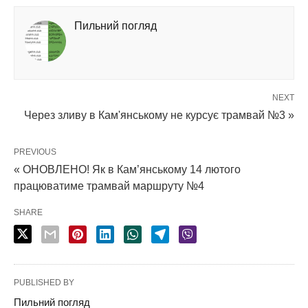
Пильний погляд
NEXT
Через зливу в Кам'янському не курсує трамвай №3 »
PREVIOUS
« ОНОВЛЕНО! Як в Кам’янському 14 лютого
працюватиме трамвай маршруту №4
SHARE
PUBLISHED BY
Пильний погляд