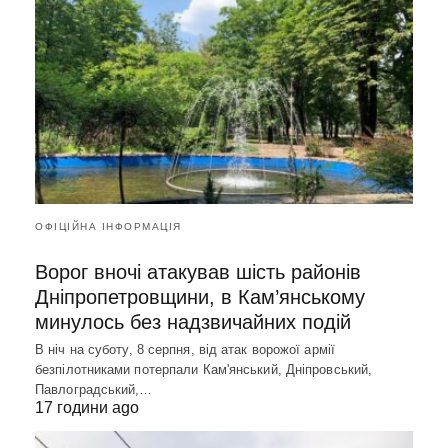
ОФІЦІЙНА ІНФОРМАЦІЯ
Ворог вночі атакував шість районів
Дніпропетровщини, в Кам’янському
минулось без надзвичайних подій
В ніч на суботу, 8 серпня, від атак ворожої армії
безпілотниками потерпали Кам'янський, Дніпровський,
Павлоградський,…
17 години ago