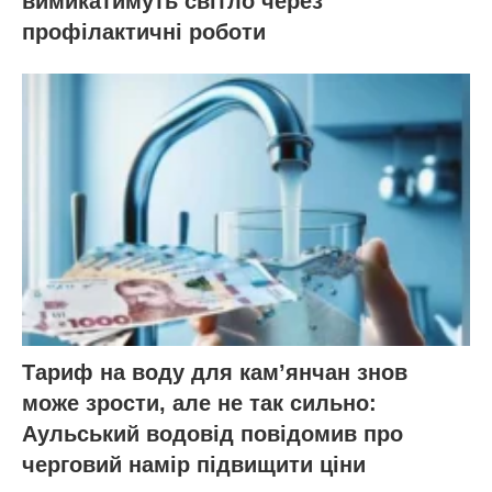
вимикатимуть світло через
профілактичні роботи
Тариф на воду для кам’янчан знов
може зрости, але не так сильно:
Аульський водовід повідомив про
черговий намір підвищити ціни