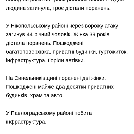
людина загинула, троє дістали поранень.
У Нікопольському районі через ворожу атаку
загинув 44-річний чоловік. Жінка 39 років
дістала поранень. Пошкоджені
багатоповерхівка, приватні будинки, гуртожиток,
інфраструктура. Горіли автівки.
На Синельниківщині поранені дві жінки.
Пошкоджені майже два десятки приватних
будинків, храм та авто.
У Павлоградському районі побита
інфраструктура.