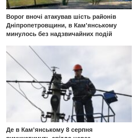
Ворог вночі атакував шість районів
Дніпропетровщини, в Кам’янському
минулось без надзвичайних подій
Де в Кам’янському 8 серпня