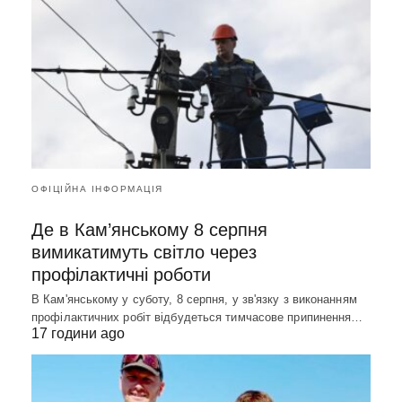
ОФІЦІЙНА ІНФОРМАЦІЯ
Де в Кам’янському 8 серпня
вимикатимуть світло через
профілактичні роботи
В Кам'янському у суботу, 8 серпня, у зв'язку з виконанням
профілактичних робіт відбудеться тимчасове припинення…
17 години ago