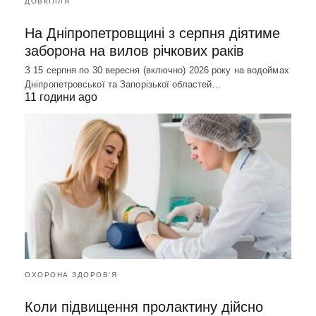
ДОВКІЛЛЯ
На Дніпропетровщині з серпня діятиме
заборона на вилов річкових раків
З 15 серпня по 30 вересня (включно) 2026 року на водоймах
Дніпропетровської та Запорізької областей…
11 години ago
ОХОРОНА ЗДОРОВ'Я
Коли підвищення пролактину дійсно