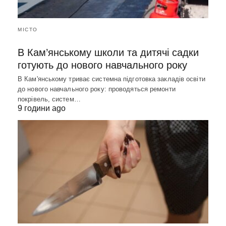
МІСТО
В Кам’янському школи та дитячі садки
готують до нового навчального року
В Кам'янському триває системна підготовка закладів освіти
до нового навчального року: проводяться ремонти
покрівель, систем…
9 години ago