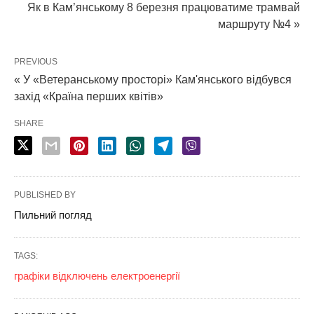
Як в Кам’янському 8 березня працюватиме трамвай
маршруту №4 »
PREVIOUS
« У «Ветеранському просторі» Кам'янського відбувся
захід «Країна перших квітів»
SHARE
PUBLISHED BY
Пильний погляд
TAGS:
графіки відключень електроенергії