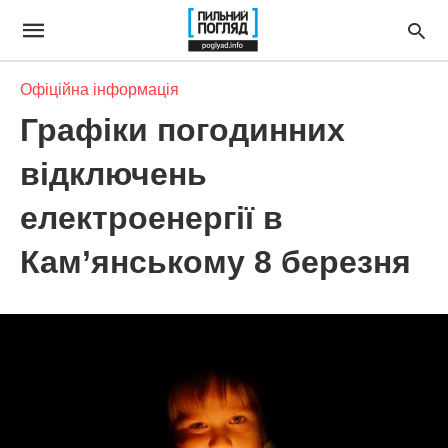
Офіційна інформація
Графіки погодинних
відключень
електроенергії в
Кам’янському 8 березня