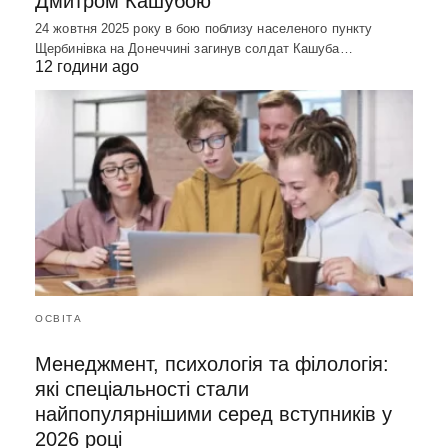
Дмитром Кашубою
24 жовтня 2025 року в бою поблизу населеного пункту
Щербинівка на Донеччині загинув солдат Кашуба…
12 години ago
ОСВІТА
Менеджмент, психологія та філологія:
які спеціальності стали
найпопулярнішими серед вступників у
2026 році