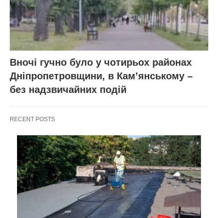
Вночі гучно було у чотирьох районах
Дніпропетровщини, в Кам’янському –
без надзвичайних подій
RECENT POSTS