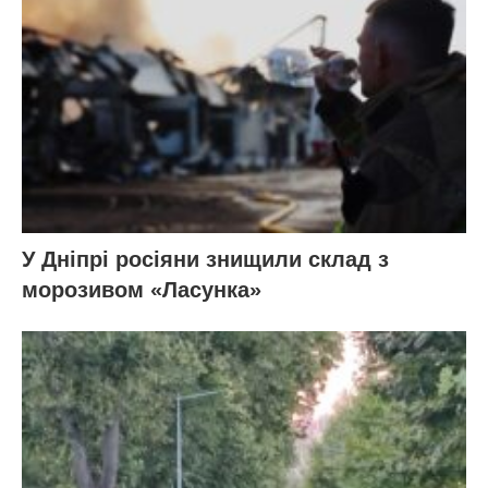
У Дніпрі росіяни знищили склад з
морозивом «Ласунка»