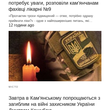
потребує уваги, розповіли кам’янчанам
фахівці лікарні №9
«Пролактин трохи підвищений — отже, потрібно одразу
приймати ліки?» - одне з найпоширеніших питань, які…
12 години ago
МІСТО
Завтра в Кам’янському попрощаються з
загиблим на війні захисником України