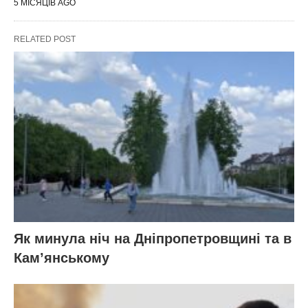
5 МІСЯЦІВ AGO
RELATED POST
Як минула ніч на Дніпропетровщині та в
Кам’янському