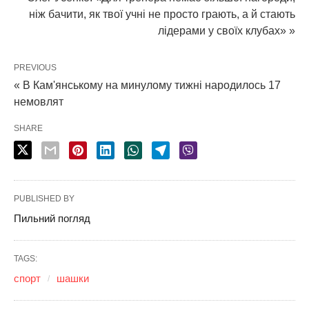
ніж бачити, як твої учні не просто грають, а й стають
лідерами у своїх клубах» »
PREVIOUS
« В Кам'янському на минулому тижні народилось 17
немовлят
SHARE
PUBLISHED BY
Пильний погляд
TAGS:
спорт
шашки