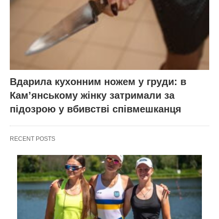
Вдарила кухонним ножем у груди: в
Кам’янському жінку затримали за
підозрою у вбивстві співмешканця
RECENT POSTS