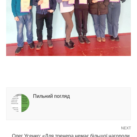
Пильний погляд
NEXT
Олег Усенко: «Для тренера немає більшої нагороди,