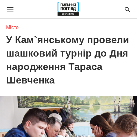
Місто
У Кам`янському провели
шашковий турнір до Дня
народження Тараса
Шевченка