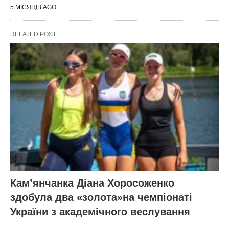
5 МІСЯЦІВ AGO
RELATED POST
Кам’янчанка Діана Хоросоженко
здобула два «золота»на чемпіонаті
України з академічного веслування