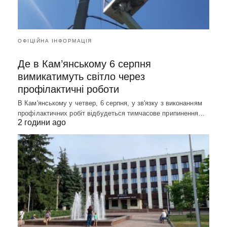
ОФІЦІЙНА ІНФОРМАЦІЯ
Де в Кам’янському 6 серпня
вимикатимуть світло через
профілактичні роботи
В Кам'янському у четвер, 6 серпня, у зв'язку з виконанням
профілактичних робіт відбудеться тимчасове припинення…
2 години ago