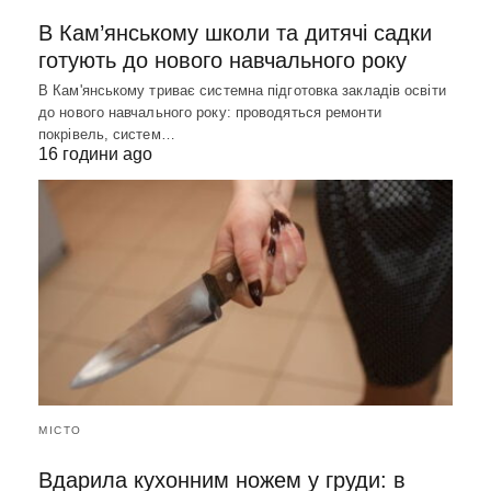
В Кам’янському школи та дитячі садки
готують до нового навчального року
В Кам'янському триває системна підготовка закладів освіти
до нового навчального року: проводяться ремонти
покрівель, систем…
16 години ago
МІСТО
Вдарила кухонним ножем у груди: в