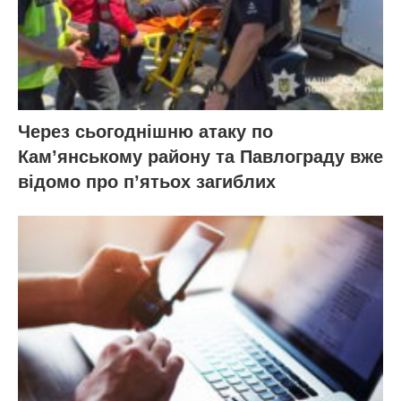
Через сьогоднішню атаку по
Кам’янському району та Павлограду вже
відомо про п’ятьох загиблих