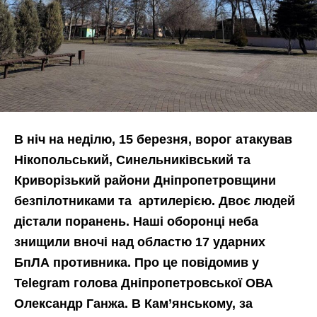
В ніч на неділю, 15 березня, ворог атакував
Нікопольський, Синельниківський та
Криворізький райони Дніпропетровщини
безпілотниками та артилерією. Двоє людей
дістали поранень. Наші оборонці неба
знищили вночі над областю 17 ударних
БпЛА противника. Про це повідомив у
Telegram голова Дніпропетровської ОВА
Олександр Ганжа. В Кам’янському, за