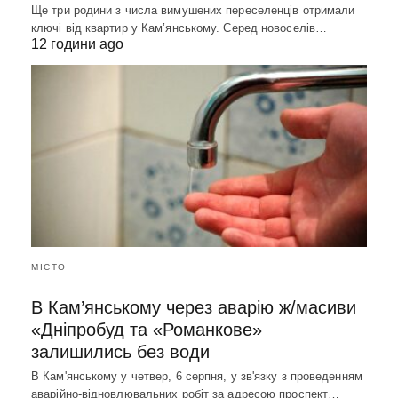
Ще три родини з числа вимушених переселенців отримали
ключі від квартир у Кам’янському. Серед новоселів…
12 години ago
МІСТО
В Кам’янському через аварію ж/масиви
«Дніпробуд та «Романкове»
залишились без води
В Кам'янському у четвер, 6 серпня, у зв'язку з проведенням
аварійно-відновлювальних робіт за адресою проспект…