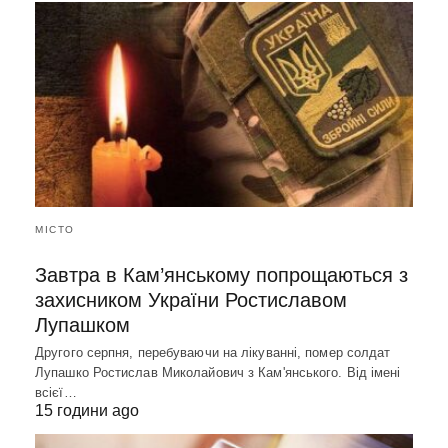
МІСТО
Завтра в Кам’янському попрощаються з
захисником України Ростиславом
Лупашком
Другого серпня, перебуваючи на лікуванні, помер солдат
Лупашко Ростислав Миколайович з Кам'янського. Від імені
всієї…
15 години ago