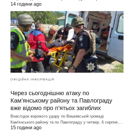
14 години ago
ОФІЦІЙНА ІНФОРМАЦІЯ
Через сьогоднішню атаку по
Кам’янському району та Павлограду
вже відомо про п’ятьох загиблих
Внаслідок ворожого удару по Вишнівській громаді
Кам'янського району та по Павлограду у четвер, 6 серпня,…
15 години ago