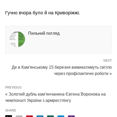
Гучно вчора було й на Криворіжжі.
Пильний погляд
NEXT
Де в Кам'янському 15 березня вимикатимуть світло
через профілактичні роботи »
PREVIOUS
« Золотий дубль кам’янчанина Євгена Воронова на
чемпіонаті України з армрестлінгу
SHARE