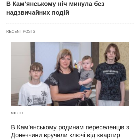
В Кам’янському ніч минула без
надзвичайних подій
RECENT POSTS
МІСТО
В Кам’янському родинам переселенців з
Донеччини вручили ключі від квартир