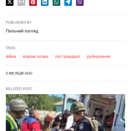
PUBLISHED BY
Пильний погляд
TAGS:
війна
ворожі атаки
постраждалі
руйнування
5 МІСЯЦІВ AGO
RELATED POST