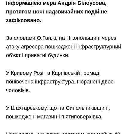
інформацією мера Андрія Білоусова,
протягом ночі надзвичайних подій не
зафіксовано.
За словами О.Ганжі, на Нікопольщині через
атаку агресора пошкоджені інфраструктурний
об’єкт і приватні будинки.
У Кривому Розі та Карпівській громаді
понівечена інфраструктура. Поранені двоє
чоловіків.
У Шахтарському, що на Синельниківщині,
пошкоджені магазин і п’ятиповерхівка.