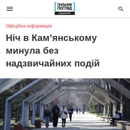
Офіційна інформація
Ніч в Кам’янському
минула без
надзвичайних подій