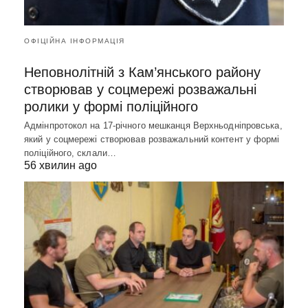
ОФІЦІЙНА ІНФОРМАЦІЯ
Неповнолітній з Кам’янського району
створював у соцмережі розважальні
ролики у формі поліційного
Адмінпротокол на 17-річного мешканця Верхньодніпровська,
який у соцмережі створював розважальний контент у формі
поліційного, склали…
56 хвилин ago