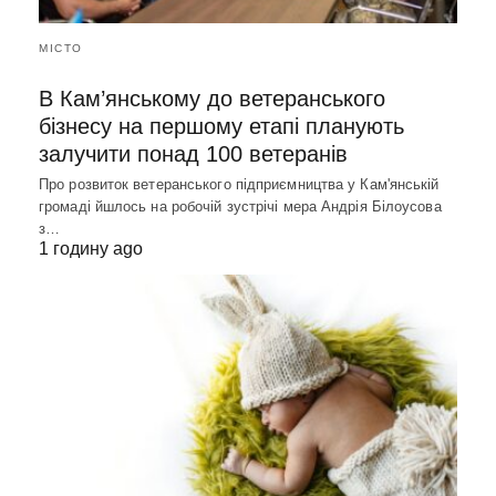
МІСТО
В Кам’янському до ветеранського
бізнесу на першому етапі планують
залучити понад 100 ветеранів
Про розвиток ветеранського підприємництва у Кам'янській
громаді йшлось на робочій зустрічі мера Андрія Білоусова
з…
1 годину ago