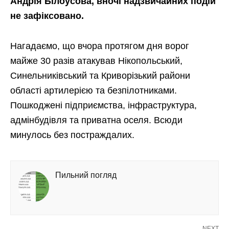
Андрія Білоусова, вночі надзвичайних подій
не зафіксовано.
Нагадаємо, що вчора протягом дня ворог
майже 30 разів атакував Нікопольський,
Синельниківський та Криворізький райони
області артилерією та безпілотниками.
Пошкоджені підприємства, інфраструктура,
адмінбудівля та приватна оселя. Всюди
минулось без постраждалих.
Пильний погляд
NEXT