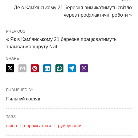
Де в Кам'янському 21 березня вимикатимуть світло
через профілактичні роботи »
PREVIOUS
« Як в Кам’янському 21 березня працюватимуть
трамваї маршруту №4
SHARE
PUBLISHED BY
Пильний погляд
TAGS:
війна
ворожі атаки
руйнування