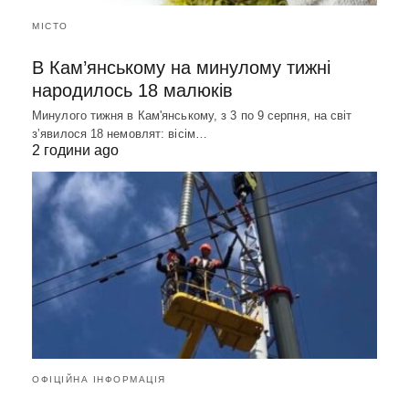
МІСТО
В Кам’янському на минулому тижні
народилось 18 малюків
Минулого тижня в Кам'янському, з 3 по 9 серпня, на світ
зʼявилося 18 немовлят: вісім…
2 години ago
ОФІЦІЙНА ІНФОРМАЦІЯ