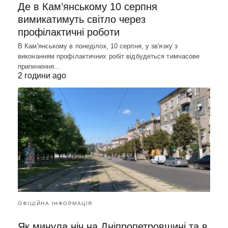
Де в Кам’янському 10 серпня
вимикатимуть світло через
профілактичні роботи
В Кам'янському в понеділок, 10 серпня, у зв'язку з
виконанням профілактичних робіт відбудеться тимчасове
припинення…
2 години ago
ОФІЦІЙНА ІНФОРМАЦІЯ
Як минула ніч на Дніпропетровщині та в