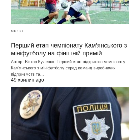
МІСТО
Перший етап чемпіонату Кам’янського з
мініфутболу на фінішній прямій
Автор: Віктор Куленко. Перший етап відкритого чемпіонату
Кам'янського з мініфутболу серед команд виробничих
підприємств та…
49 хвилин ago