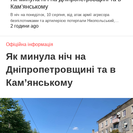
Кам’янському
В ніч на понеділок, 10 серпня, від атак армії агресора
безпілотниками та артилерією потерпали Нікопольський,…
2 години ago