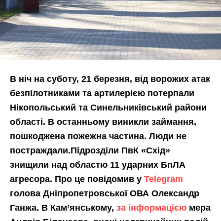
В ніч на суботу, 21 березня, від ворожих атак
безпілотниками та артилерією потерпали
Нікопольський та Синельниківський райони
області. В останньому виникли займання,
пошкоджена пожежна частина. Люди не
постраждали.Підрозділи ПвК «Схід»
знищили над областю 11 ударних БпЛА
агресора. Про це повідомив у
Telegram
голова Дніпропетровської ОВА Олександр
Ганжа. В Кам’янському,
за інформацією
мера