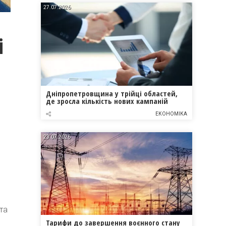
27.07.2026
і
Дніпропетровщина у трійці областей,
де зросла кількість нових кампаній
ЕКОНОМІКА
23.07.2026
та
Тарифи до завершення воєнного стану