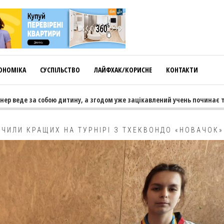
ОНОМІКА
СУСПІЛЬСТВО
ЛАЙФХАК/КОРИСНЕ
КОНТАКТИ
 за собою дитину, а згодом уже зацікавлений учень починає тягнути т
ЧИЛИ КРАЩИХ НА ТУРНІРІ З ТХЕКВОНДО «НОВАЧОК»