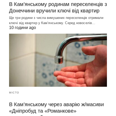
В Кам’янському родинам переселенців з
Донеччини вручили ключі від квартир
Ще три родини з числа вимушених переселенців отримали
ключі від квартир у Кам’янському. Серед новоселів…
10 години ago
МІСТО
В Кам’янському через аварію ж/масиви
«Дніпробуд та «Романкове»