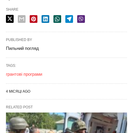
SHARE
PUBLISHED BY
Пильний погляд
TAGS:
грантові програми
4 МІСЯЦІ AGO
RELATED POST