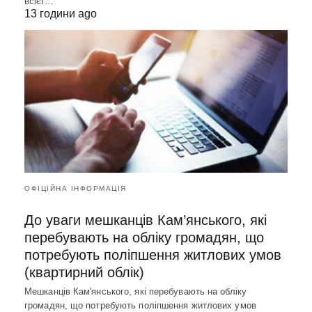
всієї…
13 години ago
ОФІЦІЙНА ІНФОРМАЦІЯ
До уваги мешканців Кам’янського, які
перебувають на обліку громадян, що
потребують поліпшення житлових умов
(квартирний облік)
Мешканців Кам'янського, які перебувають на обліку
громадян, що потребують поліпшення житлових умов