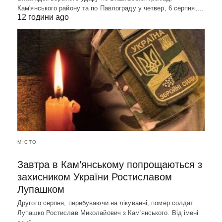
Кам'янського району та по Павлограду у четвер, 6 серпня,…
12 години ago
МІСТО
Завтра в Кам’янському попрощаються з
захисником України Ростиславом
Лупашком
Другого серпня, перебуваючи на лікуванні, помер солдат
Лупашко Ростислав Миколайович з Кам'янського. Від імені