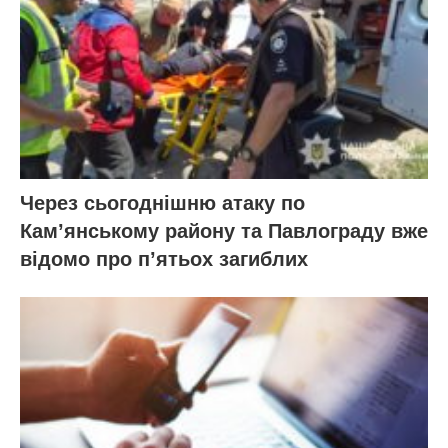
Через сьогоднішню атаку по
Кам’янському району та Павлограду вже
відомо про п’ятьох загиблих