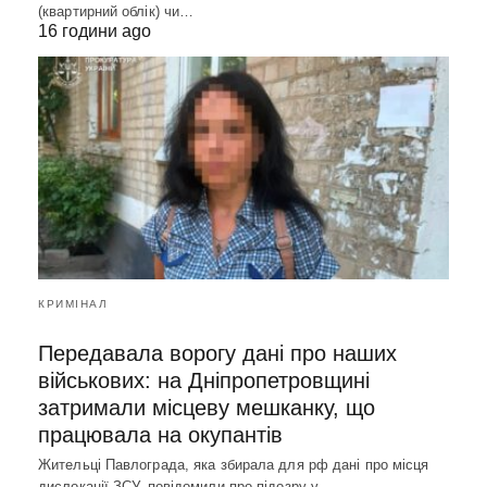
(квартирний облік) чи…
16 години ago
КРИМІНАЛ
Передавала ворогу дані про наших
військових: на Дніпропетровщині
затримали місцеву мешканку, що
працювала на окупантів
Жительці Павлограда, яка збирала для рф дані про місця
дислокації ЗСУ, повідомили про підозру у…