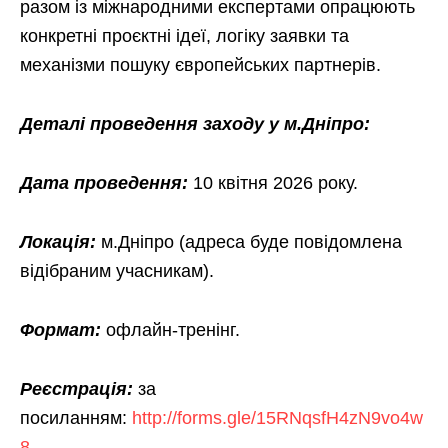
разом із міжнародними експертами опрацюють
конкретні проєктні ідеї, логіку заявки та
механізми пошуку європейських партнерів.
Деталі проведення заходу у м.Дніпро:
Дата проведення:
10 квітня 2026 року.
Локація:
м.Дніпро (адреса буде повідомлена
відібраним учасникам).
Формат:
офлайн-тренінг.
Реєстрація:
за
посиланням:
http://forms.gle/15RNqsfH4zN9vo4w
8