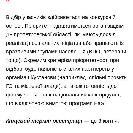
Відбір учасників здійснюється на конкурсній
основі. Пріоритет надаватиметься організаціям
Дніпропетровської області, які мають досвід
реалізації соціальних ініціатив або працюють із
вразливими групами населення (ВПО, ветерани
тощо). Окремим критерієм пріоритетності при
відборі буде наявність сталих партнерств у
організації/установи (наприклад, спільні проєкти
ГО та місцевої влади), а також готовність до
формування транснаціональних консорціумів,
що є ключовою вимогою програми EaSI.
Кінцевий термін реєстрації
— до 3 квітня.