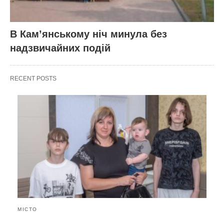
В Кам’янському ніч минула без
надзвичайних подій
RECENT POSTS
МІСТО