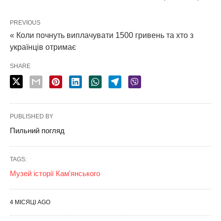
PREVIOUS
« Коли почнуть виплачувати 1500 гривень та хто з
українців отримає
SHARE
PUBLISHED BY
Пильний погляд
TAGS:
Музей історії Кам'янського
4 МІСЯЦІ AGO