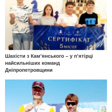
Шахісти з Кам’янського – у п’ятірці
найсильніших команд
Дніпропетровщини