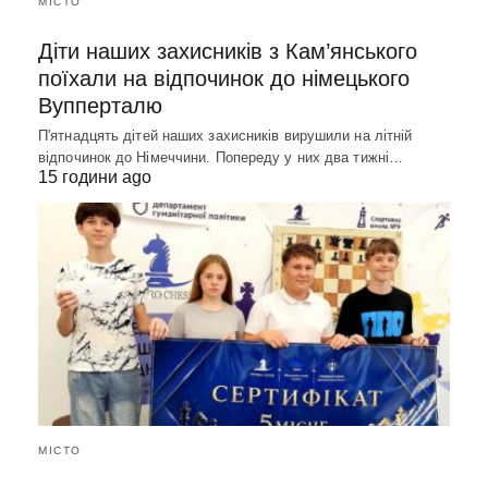
МІСТО
Діти наших захисників з Кам’янського
поїхали на відпочинок до німецького
Вупперталю
П'ятнадцять дітей наших захисників вирушили на літній
відпочинок до Німеччини. Попереду у них два тижні…
15 години ago
МІСТО