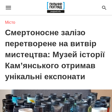
Місто
Смертоносне залізо
перетворене на витвір
мистецтва: Музей історії
Кам’янського отримав
унікальні експонати