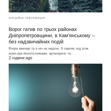
ОФІЦІЙНА ІНФОРМАЦІЯ
Ворог гатив по трьох районах
Дніпропетровщини, в Кам’янському –
без надзвичайних подій
Вчора ввечері та в ніч на неділю, 9 серпня, від атак
агресора безпілотниками, артилерією та…
2 години ago