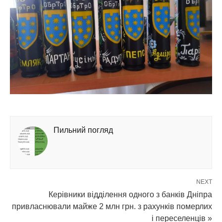
Пильний погляд
NEXT
Керівники відділення одного з банків Дніпра
привласнювали майже 2 млн грн. з рахунків померлих
і переселенців »