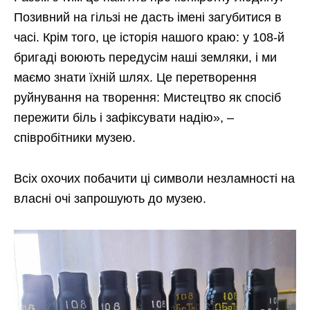
Позивний на гільзі не дасть імені загубитися в
часі. Крім того, це історія нашого краю: у 108-й
бригаді воюють передусім наші земляки, і ми
маємо знати їхній шлях. Це перетворення
руйнування на творення: Мистецтво як спосіб
пережити біль і зафіксувати надію», –
співробітники музею.
Всіх охочих побачити ці символи незламності на
власні очі запрошують до музею.