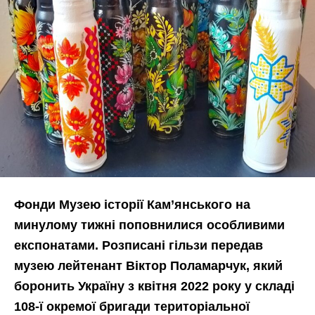
Фонди Музею історії Кам’янського на
минулому тижні поповнилися особливими
експонатами. Розписані гільзи передав
музею лейтенант Віктор Поламарчук, який
боронить Україну з квітня 2022 року у складі
108-ї окремої бригади територіальної