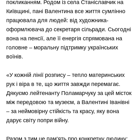
покликанням. Родом із села Станіславчик на
Київщині, пані Валентина все життя сумлінно
працювала для людей: від художника-
оформлювача до секретаря сільради. Сьогодні
вона на пенсії, але її енергія спрямована на
головне – моральну підтримку українських
воїнів.
«У кожній лінії розпису – тепло материнських
рук і віра в те, що життя завжди перемагає.
Дякуємо лейтенанту Поламарчуку за цей місток
між передовою та музеєм, а Валентині Іванівні
– за неймовірну стійкість та красу, яку вона
дарує світу попри війну.
Разом з тим це пам’ять про конкретну людину: