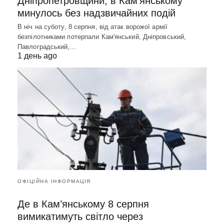
Дніпропетровщини, в Кам’янському
минулось без надзвичайних подій
В ніч на суботу, 8 серпня, від атак ворожої армії
безпілотниками потерпали Кам'янський, Дніпровський,
Павлоградський,…
1 день ago
ОФІЦІЙНА ІНФОРМАЦІЯ
Де в Кам’янському 8 серпня
вимикатимуть світло через