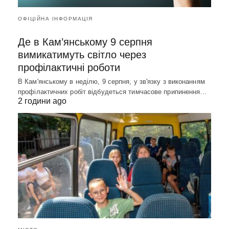
ОФІЦІЙНА ІНФОРМАЦІЯ
Де в Кам’янському 9 серпня
вимикатимуть світло через
профілактичні роботи
В Кам'янському в неділю, 9 серпня, у зв'язку з виконанням
профілактичних робіт відбудеться тимчасове припинення…
2 години ago