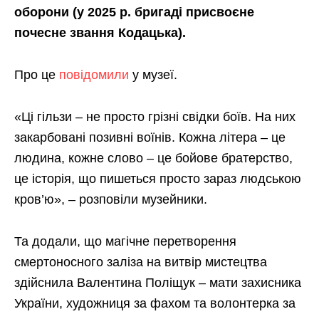
оборони (у 2025 р. бригаді присвоєне
почесне звання Кодацька).
Про це
повідомили
у музеї.
«Ці гільзи – не просто грізні свідки боїв. На них
закарбовані позивні воїнів. Кожна літера – це
людина, кожне слово – це бойове братерство,
це історія, що пишеться просто зараз людською
кров’ю», – розповіли музейники.
Та додали, що магічне перетворення
смертоносного заліза на витвір мистецтва
здійснила Валентина Поліщук – мати захисника
України, художниця за фахом та волонтерка за