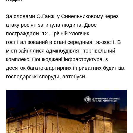
За словами О.Ганжі у Синельниковому через
атаку росіян загинула людина. Двоє
постраждали. 12 – річній хлопчик
госпіталізований в стані середньої тяжкості. В
місті зайнялися адмінбудівля і торгівельний
комплекс. Пошкоджені інфраструктура, з
десяток багатоквартирних і приватних будинків,
господарські споруди, автобуси.