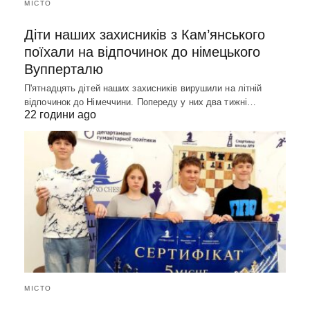
МІСТО
Діти наших захисників з Кам’янського
поїхали на відпочинок до німецького
Вупперталю
П'ятнадцять дітей наших захисників вирушили на літній
відпочинок до Німеччини. Попереду у них два тижні…
22 години ago
МІСТО