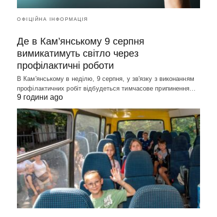
ОФІЦІЙНА ІНФОРМАЦІЯ
Де в Кам’янському 9 серпня
вимикатимуть світло через
профілактичні роботи
В Кам'янському в неділю, 9 серпня, у зв'язку з виконанням
профілактичних робіт відбудеться тимчасове припинення…
9 години ago