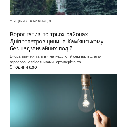
ОФІЦІЙНА ІНФОРМАЦІЯ
Ворог гатив по трьох районах
Дніпропетровщини, в Кам’янському –
без надзвичайних подій
Вчора ввечері та в ніч на неділю, 9 серпня, від атак
агресора безпілотниками, артилерією та…
9 години ago