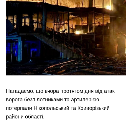
Нагадаємо, що вчора протягом дня від атак
ворога безпілотниками та артилерією
потерпали Нікопольський та Криворізький
райони області.