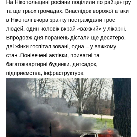
На Нікопольщині росіяни поцілили по райцентру
та ще трьох громадах. Внаслідок ворожої атаки
в Нікополі вчора зранку постраждали троє
людей, один чоловік вкрай «важкий» у лікарні.
Впродовж дня поранень дістали ще десятеро,
дві жінки госпіталізовані, одна – у важкому
стані.Понівечені автівки, приватні та
багатоквартирні будинки, дитсадок,
підприємства, інфраструктура