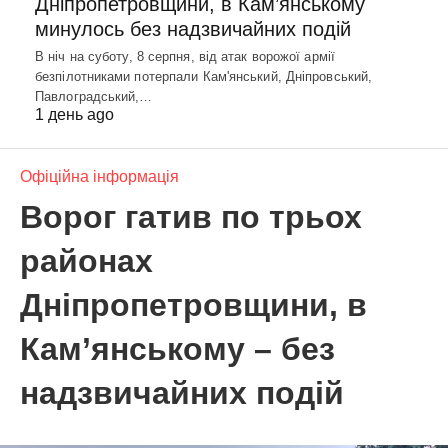
Дніпропетровщини, в Кам’янському
минулось без надзвичайних подій
В ніч на суботу, 8 серпня, від атак ворожої армії
безпілотниками потерпали Кам'янський, Дніпровський,
Павлоградський,…
1 день ago