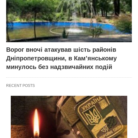
Ворог вночі атакував шість районів
Дніпропетровщини, в Кам’янському
минулось без надзвичайних подій
RECENT POSTS