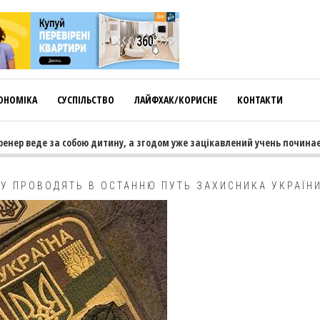
ОНОМІКА
СУСПІЛЬСТВО
ЛАЙФХАК/КОРИСНЕ
КОНТАКТИ
 веде за собою дитину, а згодом уже зацікавлений учень починає тягн
У ПРОВОДЯТЬ В ОСТАННЮ ПУТЬ ЗАХИСНИКА УКРАЇН