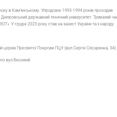
року в Кам’янському. Упродовж 1993-1994 років проходив
 Дніпровський державний технічний університет. Тривалий ча
». У грудні 2023 року став на захист України та її народу.
ій церкві Пресвятої Покрови ПЦУ (вул.Сергія Слісаренка, 34).
по вул.Весняній.