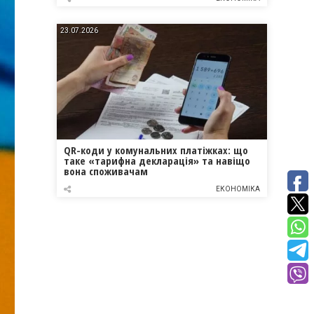
23.07.2026
QR-коди у комунальних платіжках: що
таке «тарифна декларація» та навіщо
вона споживачам
ЕКОНОМІКА