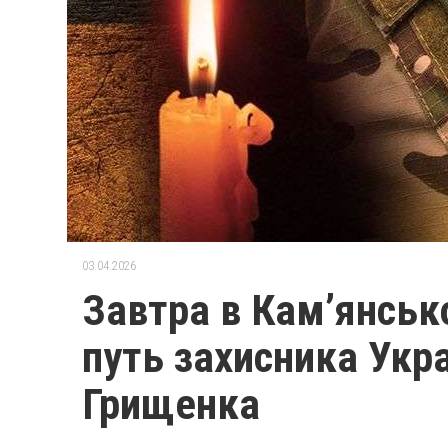
03.04.2026
Завтра в Кам’янськ
путь захисника Укр
Грищенка