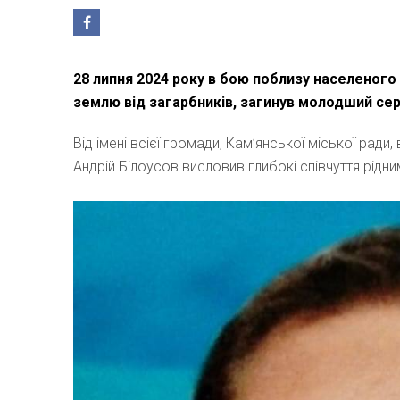
28 липня 2024 року в бою поблизу населеного
землю від загарбників, загинув молодший се
Від імені всієї громади, Кам’янської міської рад
Андрій Білоусов висловив глибокі співчуття рідн