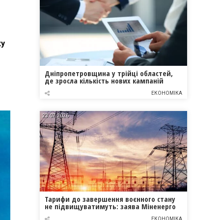
ку
Дніпропетровщина у трійці областей,
де зросла кількість нових кампаній
ЕКОНОМІКА
23.07.2026
Тарифи до завершення воєнного стану
не підвищуватимуть: заява Міненерго
ЕКОНОМІКА