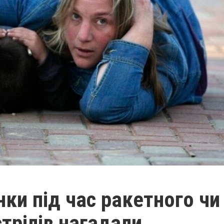
ки під час ракетного чи
трілів нагадали