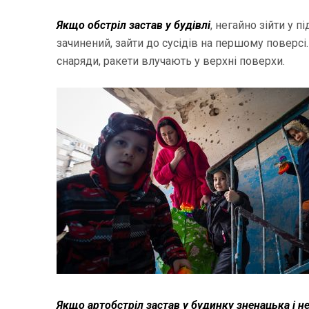
Якщо обстріл застав у будівлі
, негайно зійти у п
зачинений, зайти до сусідів на першому поверсі
снаряди, ракети влучають у верхні поверхи.
Якщо артобстріл застав у будинку зненацька і н