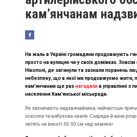
кам’янчанам надзв
На жаль в Україні громадяни продовжують гину
просто на вулицях чи у своїх домівках. Зовсі
Нікополі, де загинули та зазнали поранень лю
небезпеку, що в якої ми продовжуємо жити, пр
кам’янчанам ще раз
нагадали
в управлінні з 
населення Кам’янської міськради.
Як зазначають надзвичайники, найчастіше причи
осколки та вибухова хвиля. Снаряди й міни розр
летять на висоті 30-50 см над землею.