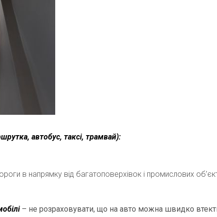
шрутка, автобус, таксі, трамвай):
дороги в напрямку від багатоповерхівок і промислових об’єкт
мобілі
– не розраховувати, що на авто можна швидко втект