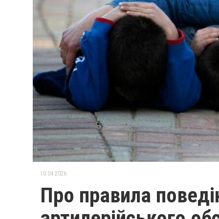
10.04.2026
Про правила поведін
артилерійського обс