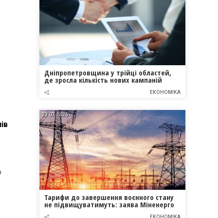
Дніпропетровщина у трійці областей,
де зросла кількість нових кампаній
ЕКОНОМІКА
23.07.2026
ів
о
Тарифи до завершення воєнного стану
не підвищуватимуть: заява Міненерго
ЕКОНОМІКА