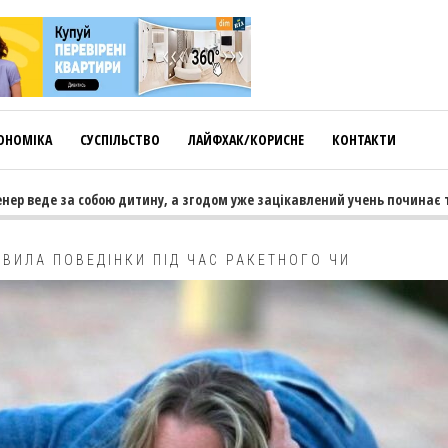
ОНОМІКА
СУСПІЛЬСТВО
ЛАЙФХАК/КОРИСНЕ
КОНТАКТИ
де за собою дитину, а згодом уже зацікавлений учень починає тягнути
АВИЛА ПОВЕДІНКИ ПІД ЧАС РАКЕТНОГО ЧИ
АМ’ЯНЧАНАМ НАДЗВИЧАЙНИКИ