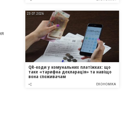
23.07.2026
ня
QR-коди у комунальних платіжках: що
таке «тарифна декларація» та навіщо
вона споживачам
ЕКОНОМІКА