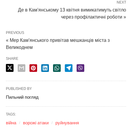
NEXT
Де в Кам'янському 13 квітня вимикатимуть світло
через профілактичні роботи »
PREVIOUS
« Мер Кам'янського привітав мешканців міста з
Великоднем
SHARE
PUBLISHED BY
Пильний погляд
TAGS:
війна
ворожі атаки
руйнування