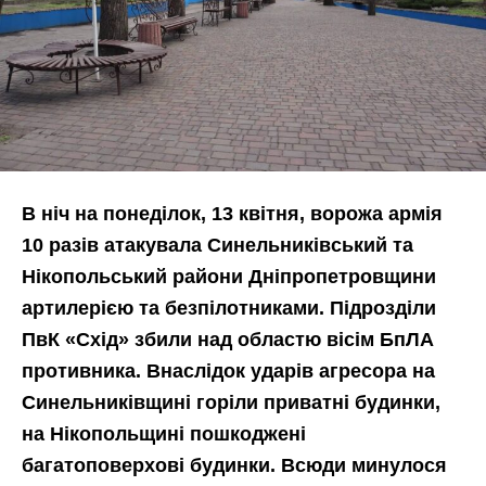
В ніч на понеділок, 13 квітня, ворожа армія
10 разів атакувала Синельниківський та
Нікопольський райони Дніпропетровщини
артилерією та безпілотниками. Підрозділи
ПвК «Схід» збили над областю вісім БпЛА
противника. Внаслідок ударів агресора на
Синельниківщині горіли приватні будинки,
на Нікопольщині пошкоджені
багатоповерхові будинки. Всюди минулося