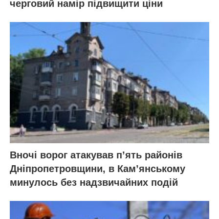
черговий намір підвищити ціни
Вночі ворог атакував п’ять районів
Дніпропетровщини, в Кам’янському
минулось без надзвичайних подій