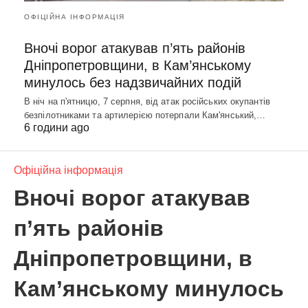
ОФІЦІЙНА ІНФОРМАЦІЯ
Вночі ворог атакував п’ять районів
Дніпропетровщини, в Кам’янському
минулось без надзвичайних подій
В ніч на п'ятницю, 7 серпня, від атак російських окупантів
безпілотниками та артилерією потерпали Кам'янський,…
6 години ago