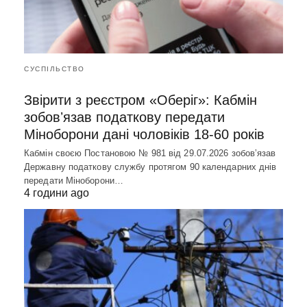
СУСПІЛЬСТВО
Звірити з реєстром «Оберіг»: Кабмін
зобовʼязав податкову передати
Міноборони дані чоловіків 18-60 років
Кабмін своєю Постановою № 981 від 29.07.2026 зобовʼязав
Державну податкову службу протягом 90 календарних днів
передати Міноборони…
4 години ago