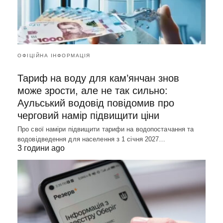
ОФІЦІЙНА ІНФОРМАЦІЯ
Тариф на воду для кам’янчан знов
може зрости, але не так сильно:
Аульський водовід повідомив про
черговий намір підвищити ціни
Про свої наміри підвищити тарифи на водопостачання та
водовідведення для населення з 1 січня 2027…
3 години ago