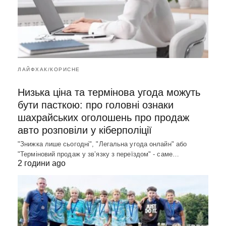
ЛАЙФХАК/КОРИСНЕ
Низька ціна та термінова угода можуть
бути пасткою: про головні ознаки
шахрайських оголошень про продаж
авто розповіли у кіберполіції
"Знижка лише сьогодні", "Легальна угода онлайн" або
"Терміновий продаж у зв’язку з переїздом" - саме…
2 години ago