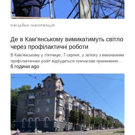
ОФІЦІЙНА ІНФОРМАЦІЯ
Де в Кам’янському вимикатимуть світло
через профілактичні роботи
В Кам'янському у п'ятницю, 7 серпня, у зв'язку з виконанням
профілактичних робіт відбудеться тимчасове припинення…
6 години ago