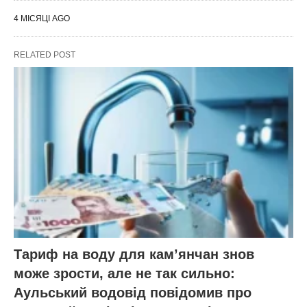
4 МІСЯЦІ AGO
RELATED POST
Тариф на воду для кам’янчан знов
може зрости, але не так сильно:
Аульський водовід повідомив про