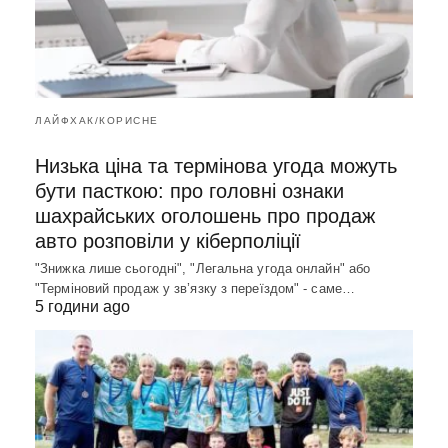
ЛАЙФХАК/КОРИСНЕ
Низька ціна та термінова угода можуть
бути пасткою: про головні ознаки
шахрайських оголошень про продаж
авто розповіли у кіберполіції
"Знижка лише сьогодні", "Легальна угода онлайн" або
"Терміновий продаж у зв’язку з переїздом" - саме…
5 години ago