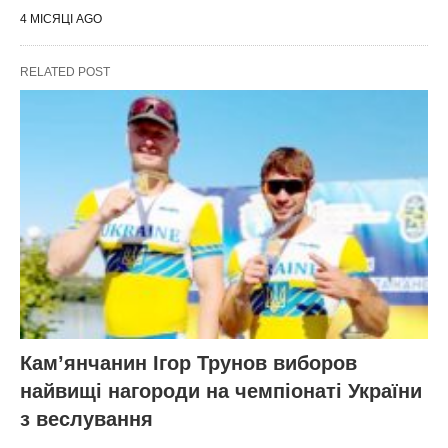
4 МІСЯЦІ AGO
RELATED POST
Кам’янчанин Ігор Трунов виборов
найвищі нагороди на чемпіонаті України
з веслування