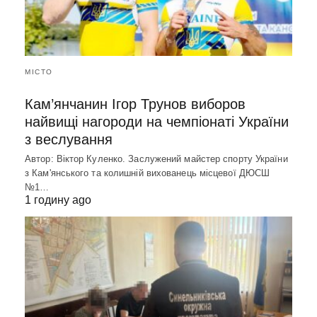
МІСТО
Кам’янчанин Ігор Трунов виборов
найвищі нагороди на чемпіонаті України
з веслування
Автор: Віктор Куленко. Заслужений майстер спорту України
з Кам'янського та колишній вихованець місцевої ДЮСШ
№1…
1 годину ago