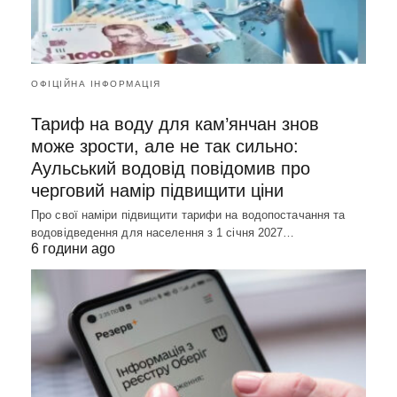
ОФІЦІЙНА ІНФОРМАЦІЯ
Тариф на воду для кам’янчан знов
може зрости, але не так сильно:
Аульський водовід повідомив про
черговий намір підвищити ціни
Про свої наміри підвищити тарифи на водопостачання та
водовідведення для населення з 1 січня 2027…
6 години ago