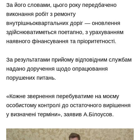
За його словами, цього року передбачено
виконання робіт з ремонту
внутрішньоквартальних доріг — оновлення
здійснюватиметься поетапно, з урахуванням
наявного фінансування та пріоритетності.
За результатами прийому відповідним службам
надано доручення щодо опрацювання
порушених питань.
«Кожне звернення перебуватиме на моєму
особистому контролі до остаточного вирішення
у визначені терміни», заявив А.Білоусов.