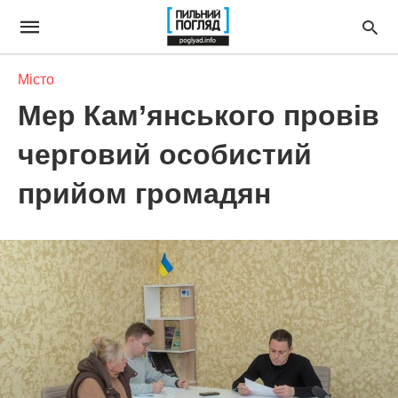
Місто
Мер Кам’янського провів
черговий особистий
прийом громадян