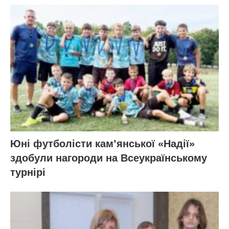
Юні футболісти кам’янської «Надії»
здобули нагороди на Всеукраїнському
турнірі