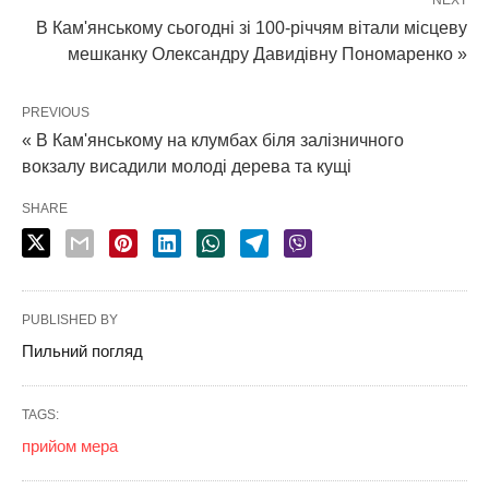
NEXT
В Кам'янському сьогодні зі 100-річчям вітали місцеву
мешканку Олександру Давидівну Пономаренко »
PREVIOUS
« В Кам'янському на клумбах біля залізничного
вокзалу висадили молоді дерева та кущі
SHARE
PUBLISHED BY
Пильний погляд
TAGS:
прийом мера