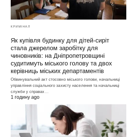
КРИМІНАЛ
Як купівля будинку для дітей-сиріт
стала джерелом заробітку для
чиновників: на Дніпропетровщині
судитимуть міського голову та двох
керівниць міських департаментів
Обвинувальний акт стосовно міського голови, начальниці
управління соціального захисту населення та начальниці
служби у справах…
1 годину ago