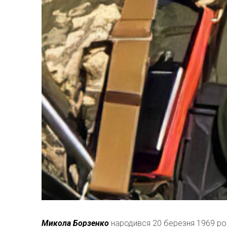
Микола Борзенко
народився 20 березня 1969 рок