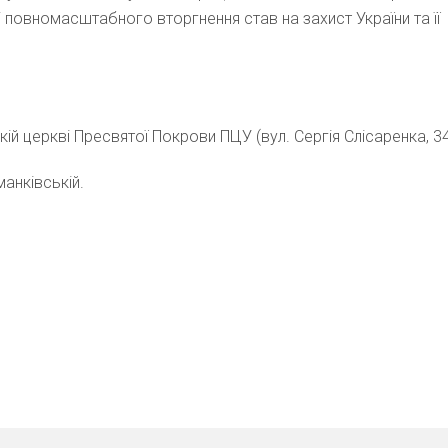
 повномасштабного вторгнення став на захист України та її
кій церкві Пресвятої Покрови ПЦУ (вул. Сергія Слісаренка, 34
анківській.