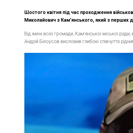
Шостого квітня під час проходження військо
Миколайович з Кам’янського, який з перших д
Від імені всієї громади, Кам’янської міської рад
Андрій Білоусов висловив глибокі співчуття рідн