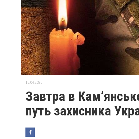
15.04.2026
Завтра в Кам’янськ
путь захисника Укр