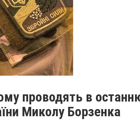
ому проводять в останн
аїни Миколу Борзенка