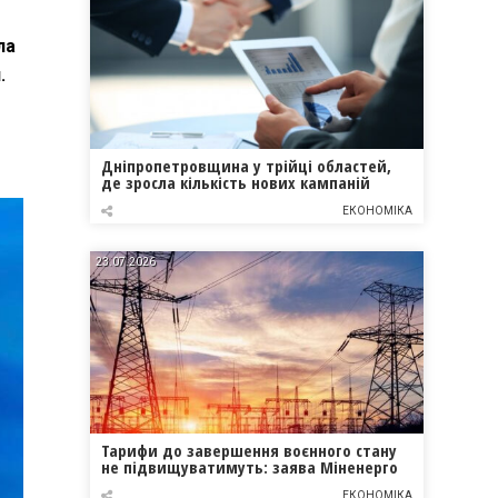
ла
.
Дніпропетровщина у трійці областей,
де зросла кількість нових кампаній
ЕКОНОМІКА
23.07.2026
Тарифи до завершення воєнного стану
не підвищуватимуть: заява Міненерго
ЕКОНОМІКА