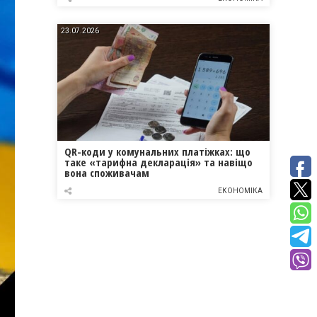
23.07.2026
QR-коди у комунальних платіжках: що
таке «тарифна декларація» та навіщо
вона споживачам
ЕКОНОМІКА