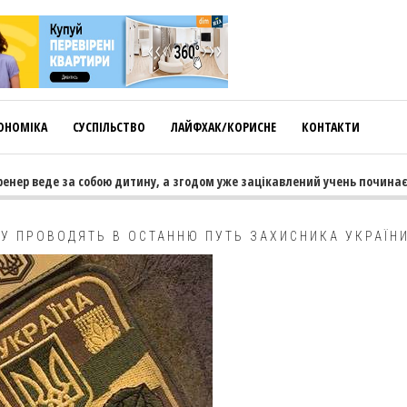
ОНОМІКА
СУСПІЛЬСТВО
ЛАЙФХАК/КОРИСНЕ
КОНТАКТИ
 веде за собою дитину, а згодом уже зацікавлений учень починає тягн
У ПРОВОДЯТЬ В ОСТАННЮ ПУТЬ ЗАХИСНИКА УКРАЇН