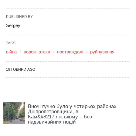
Вночі гучно було у чотирьох районах
Дніпропетровщини, в
Кам&#8217;янському – без
надзвичайних подій