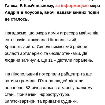
Ганжа. В Кам’янському,
за інформацією
мера
Андрія Білоусова, вночі надзвичайних подій
не сталось.
Нагадаємо, що вчора армія агресора майже пів
сотні разів атакувала Нікопольський,
Криворізький та Синельниківський райони
області артилерією та безпілотниками. Дві
людини загинули, ще 11 – дістали поранень.
На Нікопольщині потерпали райцентр та ще
чотири громади. П’ятеро людей дістали
поранень, 82-річна жінка в лікарні у важкому
стані. Понівечені інфраструктура,
багатоквартирні та приватні будинки.