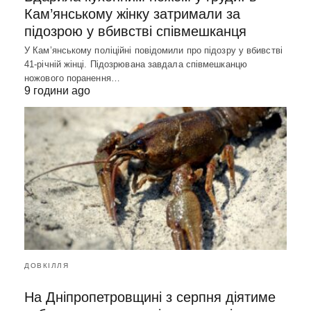
Кам’янському жінку затримали за
підозрою у вбивстві співмешканця
У Кам’янському поліційні повідомили про підозру у вбивстві
41-річній жінці. Підозрювана завдала співмешканцю
ножового поранення…
9 години ago
ДОВКІЛЛЯ
На Дніпропетровщині з серпня діятиме