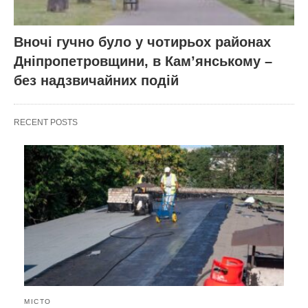
Вночі гучно було у чотирьох районах
Дніпропетровщини, в Кам’янському –
без надзвичайних подій
RECENT POSTS
МІСТО