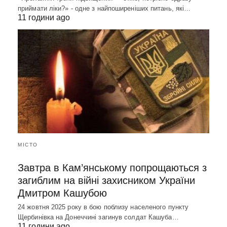
приймати ліки?» - одне з найпоширеніших питань, які…
11 години ago
МІСТО
Завтра в Кам’янському попрощаються з
загиблим на війні захисником України
Дмитром Кашубою
24 жовтня 2025 року в бою поблизу населеного пункту
Щербинівка на Донеччині загинув солдат Кашуба…
11 години ago