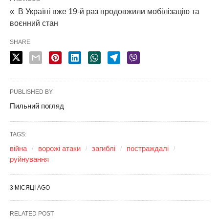
« В Україні вже 19-й раз продовжили мобілізацію та
воєнний стан
SHARE
PUBLISHED BY
Пильний погляд
TAGS:
війна
ворожі атаки
загиблі
постраждалі
руйнування
3 МІСЯЦІ AGO
RELATED POST