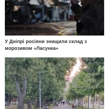
У Дніпрі росіяни знищили склад з
морозивом «Ласунка»