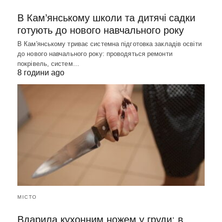
В Кам’янському школи та дитячі садки
готують до нового навчального року
В Кам'янському триває системна підготовка закладів освіти
до нового навчального року: проводяться ремонти
покрівель, систем…
8 години ago
МІСТО
Вдарила кухонним ножем у груди: в