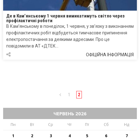
Де в Кам’янському 1 червня вимикатимуть світло через
профілактичні роботи
В Кам’янському в понеділок, 1 червня, у зв’язку з виконанням
профілактичних робіт відбудеться тимчасове припинення
електропостачання за деякими адресами. Про це
повідомили в АТ «ДТЕК…
ОФІЦІЙНА ІНФОРМАЦІЯ
1
2
ЧЕРВЕНЬ 2026
Пн
Вт
Ср
Чт
Пт
Сб
Нд
1
2
3
4
5
6
7