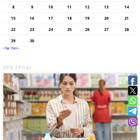
8
9
10
11
12
13
14
15
16
17
18
19
20
21
22
23
24
25
26
27
28
29
30
« Тра
Лип »
ПРО ГРОШІ
31.07.2026