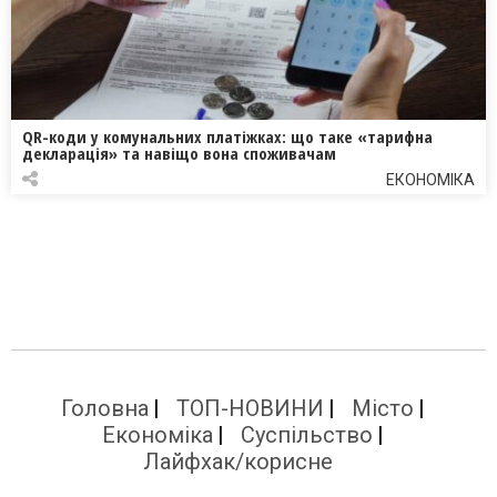
QR-коди у комунальних платіжках: що таке «тарифна
декларація» та навіщо вона споживачам
ЕКОНОМІКА
Головна
ТОП-НОВИНИ
Місто
Економіка
Суспільство
Лайфхак/корисне