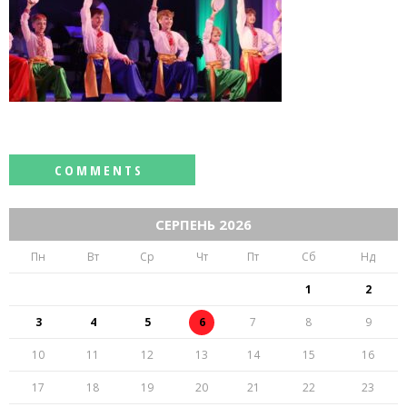
СЕРПЕНЬ 2026
Пн
Вт
Ср
Чт
Пт
Сб
Нд
1
2
3
4
5
6
7
8
9
10
11
12
13
14
15
16
17
18
19
20
21
22
23