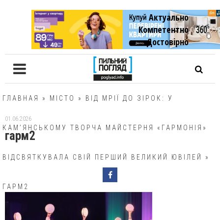
Актуально
Компетентно
Достовiрно
ГЛАВНАЯ
»
МІСТО
»
ВІД МРІЇ ДО ЗІРОК: У
01.06.2026
КАМ’ЯНСЬКОМУ ТВОРЧА МАЙСТЕРНЯ «ГАРМОНІЯ»
гарм2
ВІДСВЯТКУВАЛА СВІЙ ПЕРШИЙ ВЕЛИКИЙ ЮВІЛЕЙ
»
ГАРМ2