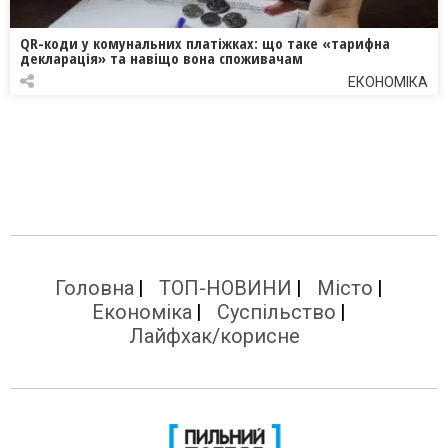
QR-коди у комунальних платіжках: що таке «тарифна
декларація» та навіщо вона споживачам
ЕКОНОМІКА
Головна
ТОП-НОВИНИ
Місто
Економіка
Суспільство
Лайфхак/корисне