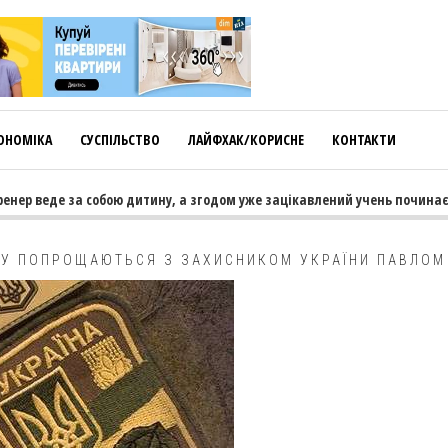
ОНОМІКА
СУСПІЛЬСТВО
ЛАЙФХАК/КОРИСНЕ
КОНТАКТИ
 веде за собою дитину, а згодом уже зацікавлений учень починає тягн
МУ ПОПРОЩАЮТЬСЯ З ЗАХИСНИКОМ УКРАЇНИ ПАВЛОМ