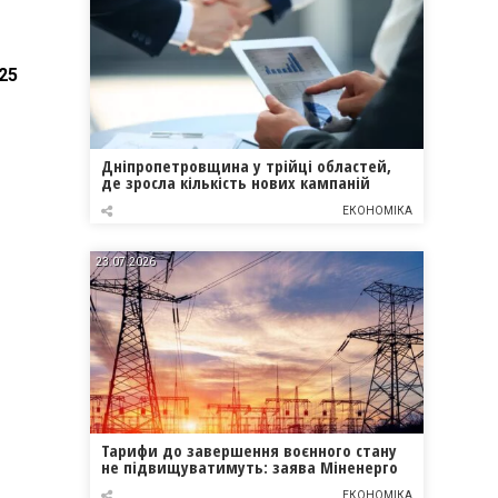
25
Дніпропетровщина у трійці областей,
де зросла кількість нових кампаній
ЕКОНОМІКА
23.07.2026
Тарифи до завершення воєнного стану
не підвищуватимуть: заява Міненерго
ЕКОНОМІКА