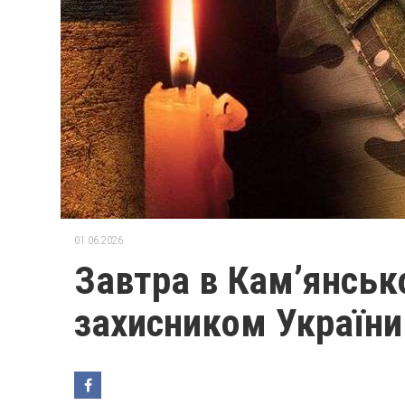
01.06.2026
Завтра в Кам’янсь
захисником Україн