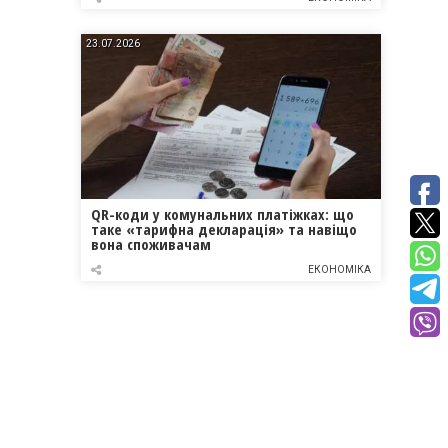
23.07.2026
QR-коди у комунальних платіжках: що
таке «тарифна декларація» та навіщо
вона споживачам
ЕКОНОМІКА