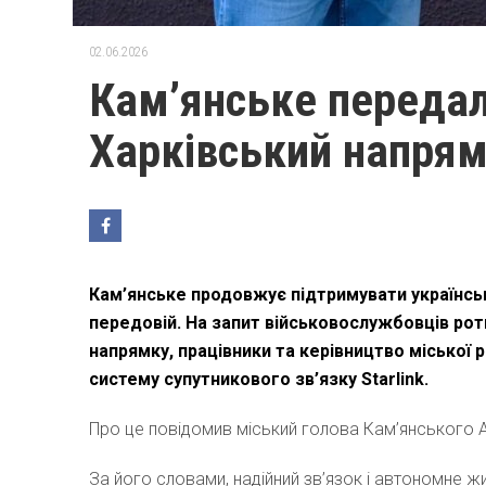
02.06.2026
Кам’янське передал
Харківський напрямо
Кам’янське продовжує підтримувати українськ
передовій. На запит військовослужбовців рот
напрямку, працівники та керівництво міської
систему супутникового зв’язку Starlink.
Про це повідомив міський голова Кам’янського А
За його словами, надійний зв’язок і автономне