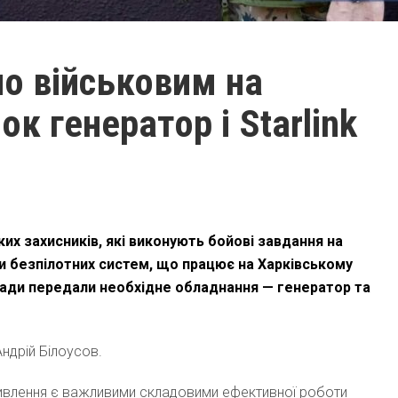
о військовим на
к генератор і Starlink
их захисників, які виконують бойові завдання на
и безпілотних систем, що працює на Харківському
 ради передали необхідне обладнання — генератор та
ндрій Білоусов.
 живлення є важливими складовими ефективної роботи