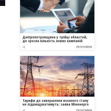
Дніпропетровщина у трійці областей,
де зросла кількість нових кампаній
ЕКОНОМІКА
23.07.2026
Тарифи до завершення воєнного стану
не підвищуватимуть: заява Міненерго
ЕКОНОМІКА