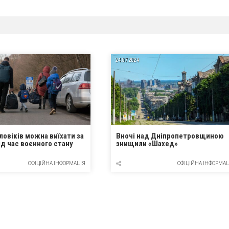
24.07.2024
ловіків можна виїхати за
Вночі над Дніпропетровщиною
д час воєнного стану
знищили «Шахед»
ОФІЦІЙНА ІНФОРМАЦІЯ
ОФІЦІЙНА ІНФОРМАЦ