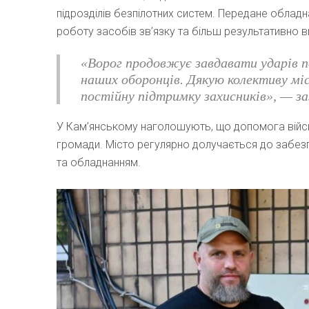
підрозділів безпілотних систем. Передане обла
роботу засобів зв’язку та більш результативно 
«Ворог продовжує завдавати ударів п
наших оборонців. Дякую колективу міс
постійну підтримку захисників», — за
У Кам’янському наголошують, що допомога війсь
громади. Місто регулярно долучається до забезп
та обладнанням.