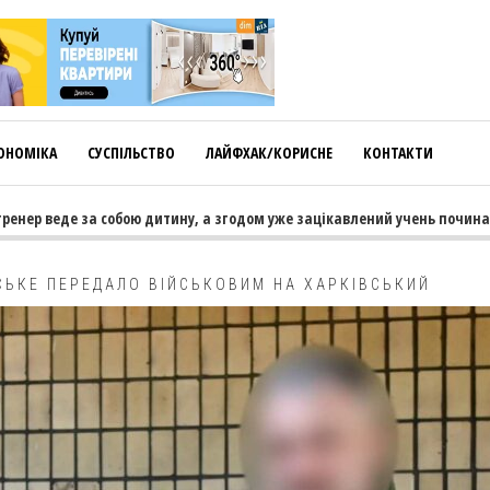
ОНОМІКА
СУСПІЛЬСТВО
ЛАЙФХАК/КОРИСНЕ
КОНТАКТИ
р веде за собою дитину, а згодом уже зацікавлений учень починає тяг
СЬКЕ ПЕРЕДАЛО ВІЙСЬКОВИМ НА ХАРКІВСЬКИЙ