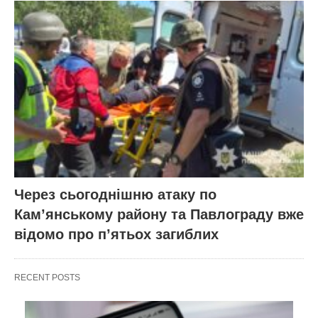
Через сьогоднішню атаку по
Кам’янському району та Павлограду вже
відомо про п’ятьох загиблих
RECENT POSTS