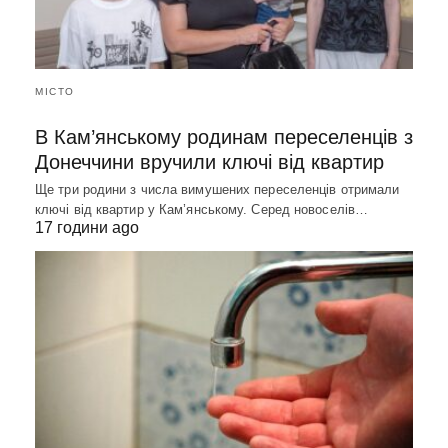
МІСТО
В Кам’янському родинам переселенців з
Донеччини вручили ключі від квартир
Ще три родини з числа вимушених переселенців отримали
ключі від квартир у Кам’янському. Серед новоселів…
17 години ago