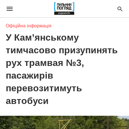
Офіційна інформація
У Кам’янському
тимчасово призупинять
рух трамвая №3,
пасажирів
перевозитимуть
автобуси