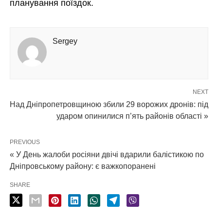
планування поїздок.
Sergey
NEXT
Над Дніпропетровщиною збили 29 ворожих дронів: під
ударом опинилися п’ять районів області »
PREVIOUS
« У День жалоби росіяни двічі вдарили балістикою по
Дніпровському району: є важкопоранені
SHARE