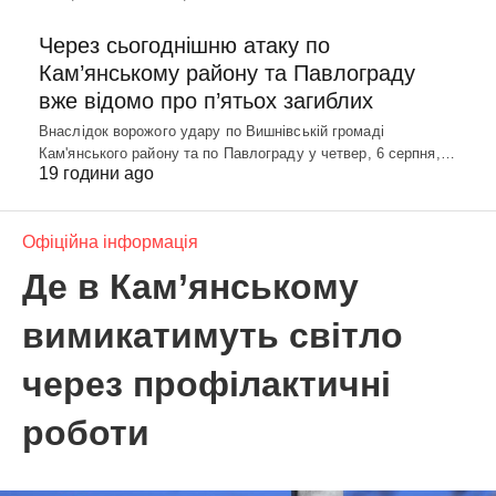
Через сьогоднішню атаку по
Кам’янському району та Павлограду
вже відомо про п’ятьох загиблих
Внаслідок ворожого удару по Вишнівській громаді
Кам'янського району та по Павлограду у четвер, 6 серпня,…
19 години ago