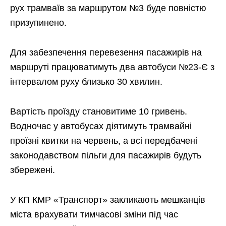
рух трамваїв за маршрутом №3 буде повністю
призупинено.
Для забезпечення перевезення пасажирів на
маршруті працюватимуть два автобуси №23-Є з
інтервалом руху близько 30 хвилин.
Вартість проїзду становитиме 10 гривень.
Водночас у автобусах діятимуть трамвайні
проїзні квитки на червень, а всі передбачені
законодавством пільги для пасажирів будуть
збережені.
У КП КМР «Транспорт» закликають мешканців
міста врахувати тимчасові зміни під час