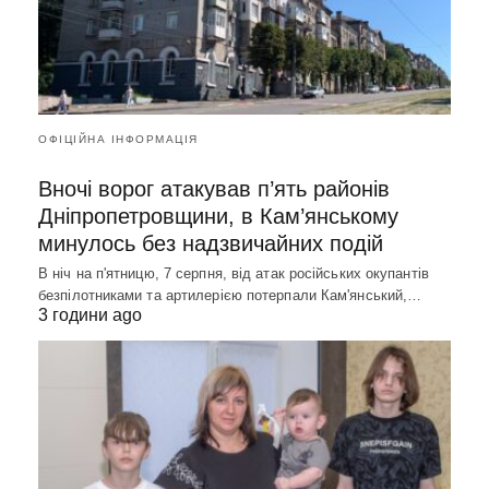
ОФІЦІЙНА ІНФОРМАЦІЯ
Вночі ворог атакував п’ять районів
Дніпропетровщини, в Кам’янському
минулось без надзвичайних подій
В ніч на п'ятницю, 7 серпня, від атак російських окупантів
безпілотниками та артилерією потерпали Кам'янський,…
3 години ago