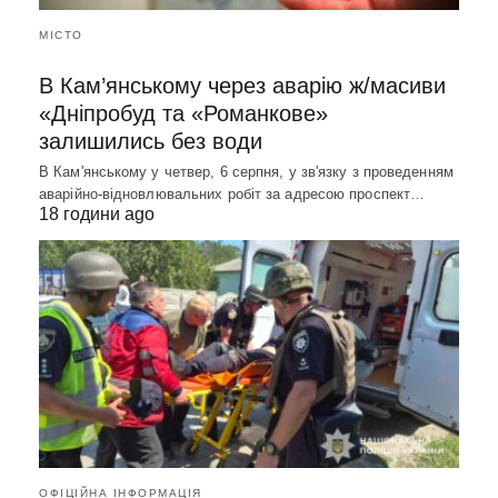
МІСТО
В Кам’янському через аварію ж/масиви
«Дніпробуд та «Романкове»
залишились без води
В Кам'янському у четвер, 6 серпня, у зв'язку з проведенням
аварійно-відновлювальних робіт за адресою проспект…
18 години ago
ОФІЦІЙНА ІНФОРМАЦІЯ