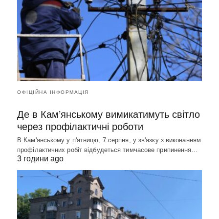
ОФІЦІЙНА ІНФОРМАЦІЯ
Де в Кам’янському вимикатимуть світло
через профілактичні роботи
В Кам'янському у п'ятницю, 7 серпня, у зв'язку з виконанням
профілактичних робіт відбудеться тимчасове припинення…
3 години ago