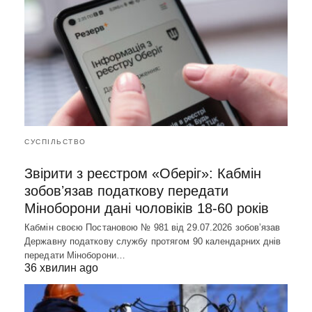
СУСПІЛЬСТВО
Звірити з реєстром «Оберіг»: Кабмін
зобовʼязав податкову передати
Міноборони дані чоловіків 18-60 років
Кабмін своєю Постановою № 981 від 29.07.2026 зобовʼязав
Державну податкову службу протягом 90 календарних днів
передати Міноборони…
36 хвилин ago