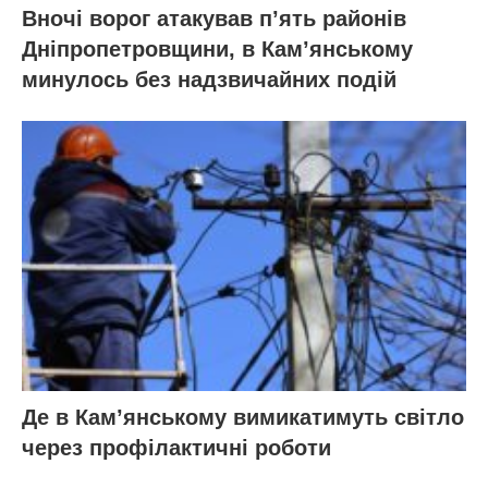
Вночі ворог атакував п’ять районів
Дніпропетровщини, в Кам’янському
минулось без надзвичайних подій
Де в Кам’янському вимикатимуть світло
через профілактичні роботи