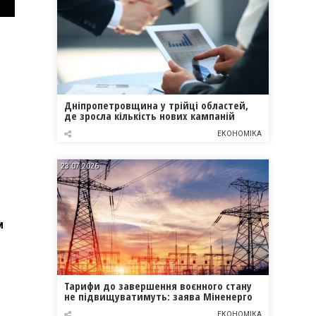
Дніпропетровщина у трійці областей,
де зросла кількість нових кампаній
ЕКОНОМІКА
23.07.2026
м
Тарифи до завершення воєнного стану
не підвищуватимуть: заява Міненерго
ЕКОНОМІКА