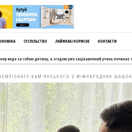
ОНОМІКА
СУСПІЛЬСТВО
ЛАЙФХАК/КОРИСНЕ
КОНТАКТИ
де за собою дитину, а згодом уже зацікавлений учень починає тягнути
 ЧЕМПІОНАТУ КАМ’ЯНСЬКОГО З МІЖНАРОДНИХ ШАШО