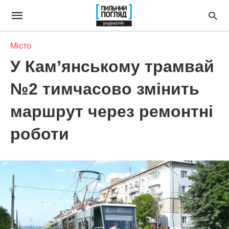
Місто
У Кам’янському трамвай
№2 тимчасово змінить
маршрут через ремонтні
роботи