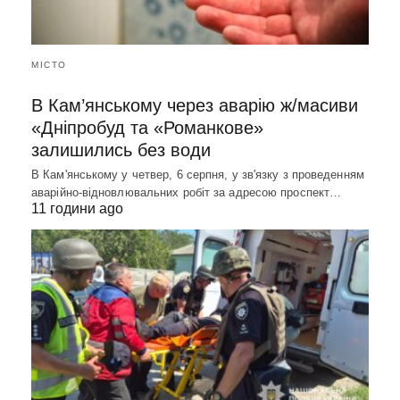
МІСТО
В Кам’янському через аварію ж/масиви
«Дніпробуд та «Романкове»
залишились без води
В Кам'янському у четвер, 6 серпня, у зв'язку з проведенням
аварійно-відновлювальних робіт за адресою проспект…
11 години ago