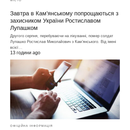
МІСТО
Завтра в Кам’янському попрощаються з
захисником України Ростиславом
Лупашком
Другого серпня, перебуваючи на лікуванні, помер солдат
Лупашко Ростислав Миколайович з Кам'янського. Від імені
всієї…
13 години ago
ОФІЦІЙНА ІНФОРМАЦІЯ