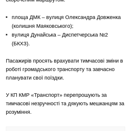
площа ДМК – вулиця Олександра Довженка
(колишня Маяковського);
вулиця Дунайська – Диспетчерська №2
(БКХЗ).
Пасажирів просять врахувати тимчасові зміни в
роботі громадського транспорту та завчасно
планувати свої поїздки.
У КП КМР «Транспорт» перепрошують за
тимчасові незручності та дякують мешканцям за
розуміння.