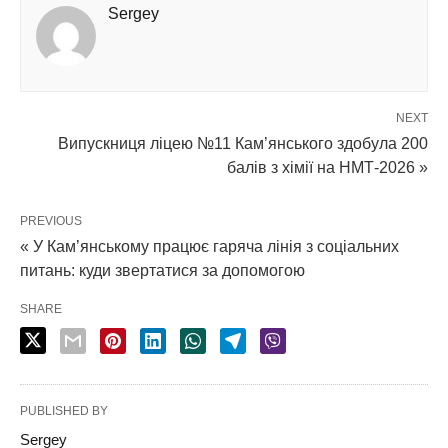
Sergey
NEXT
Випускниця ліцею №11 Кам’янського здобула 200
балів з хімії на НМТ-2026 »
PREVIOUS
« У Кам’янському працює гаряча лінія з соціальних
питань: куди звертатися за допомогою
SHARE
PUBLISHED BY
Sergey