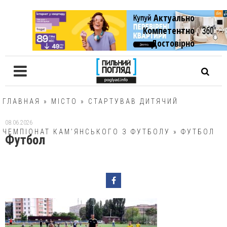
Актуально
Компетентно
Достовiрно
ГЛАВНАЯ
»
МІСТО
»
СТАРТУВАВ ДИТЯЧИЙ
08.06.2026
ЧЕМПІОНАТ КАМ’ЯНСЬКОГО З ФУТБОЛУ
»
ФУТБОЛ
Футбол