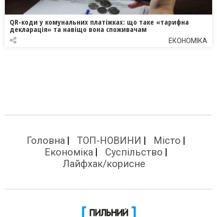
QR-коди у комунальних платіжках: що таке «тарифна
декларація» та навіщо вона споживачам
ЕКОНОМІКА
Головна
ТОП-НОВИНИ
Місто
Економіка
Суспільство
Лайфхак/корисне