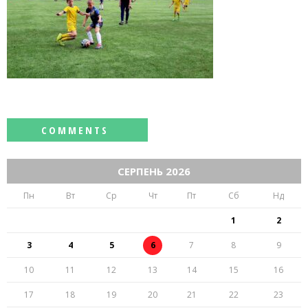
СЕРПЕНЬ 2026
Пн
Вт
Ср
Чт
Пт
Сб
Нд
1
2
3
4
5
6
7
8
9
10
11
12
13
14
15
16
17
18
19
20
21
22
23