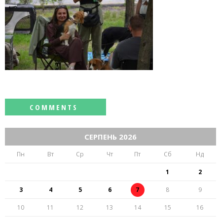
СЕРПЕНЬ 2026
Пн
Вт
Ср
Чт
Пт
Сб
Нд
1
2
3
4
5
6
7
8
9
10
11
12
13
14
15
16