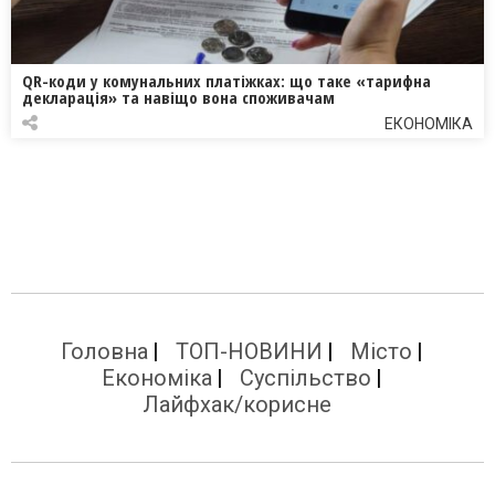
QR-коди у комунальних платіжках: що таке «тарифна
декларація» та навіщо вона споживачам
ЕКОНОМІКА
Головна
ТОП-НОВИНИ
Місто
Економіка
Суспільство
Лайфхак/корисне