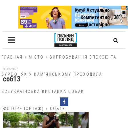
Актуально
Компетентно
Достовiрно
ГЛАВНАЯ
»
МІСТО
»
ВИПРОБУВАННЯ СПЕКОЮ ТА
08.06.2026
БУРЕЮ: ЯК У КАМ’ЯНСЬКОМУ ПРОХОДИЛА
соб13
ВСЕУКРАЇНСЬКА ВИСТАВКА СОБАК
(ФОТОРЕПОРТАЖ)
»
СОБ13