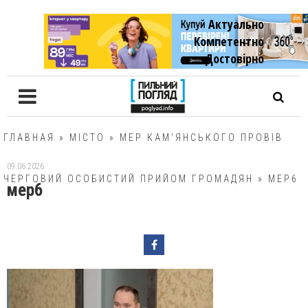
Актуально
Компетентно
Достовiрно
ГЛАВНАЯ
»
МІСТО
»
МЕР КАМ’ЯНСЬКОГО ПРОВІВ
09.06.2026
ЧЕРГОВИЙ ОСОБИСТИЙ ПРИЙОМ ГРОМАДЯН
»
МЕР6
мер6