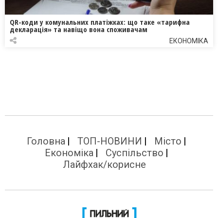
QR-коди у комунальних платіжках: що таке «тарифна
декларація» та навіщо вона споживачам
ЕКОНОМІКА
Головна
ТОП-НОВИНИ
Місто
Економіка
Суспільство
Лайфхак/корисне