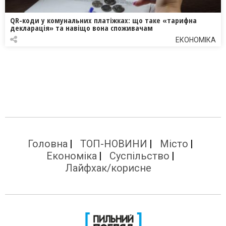
QR-коди у комунальних платіжках: що таке «тарифна
декларація» та навіщо вона споживачам
ЕКОНОМІКА
Головна
ТОП-НОВИНИ
Місто
Економіка
Суспільство
Лайфхак/корисне