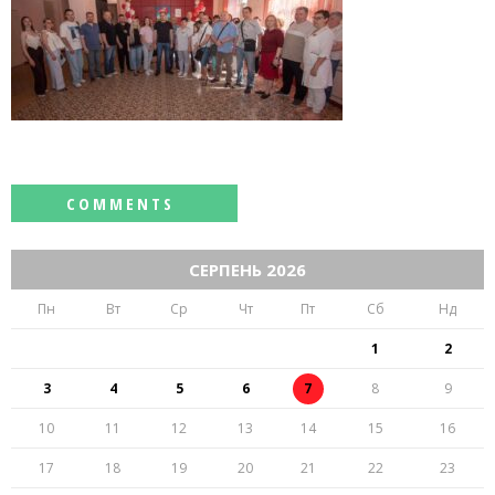
СЕРПЕНЬ 2026
Пн
Вт
Ср
Чт
Пт
Сб
Нд
1
2
3
4
5
6
7
8
9
10
11
12
13
14
15
16
17
18
19
20
21
22
23