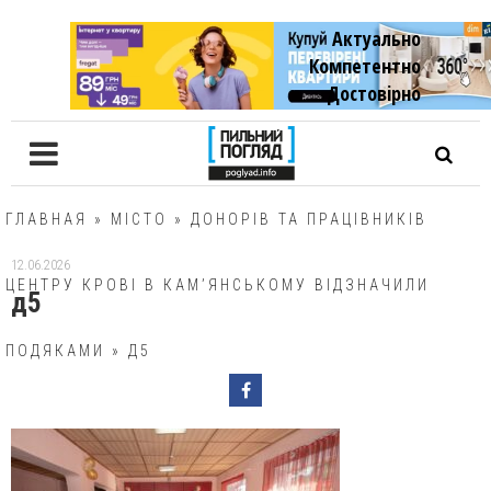
Актуально
Компетентно
Достовiрно
ГЛАВНАЯ
»
МІСТО
»
ДОНОРІВ ТА ПРАЦІВНИКІВ
12.06.2026
ЦЕНТРУ КРОВІ В КАМ’ЯНСЬКОМУ ВІДЗНАЧИЛИ
д5
ПОДЯКАМИ
»
Д5