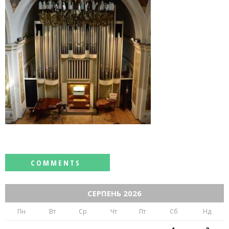
СЕРПЕНЬ 2026
Пн
Вт
Ср
Чт
Пт
Сб
Нд