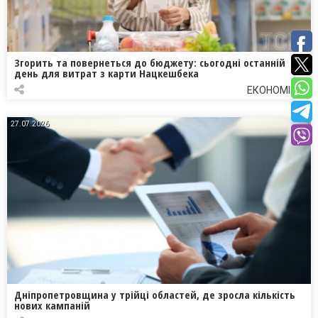
Згорить та повернеться до бюджету: сьогодні останній
день для витрат з карти Нацкешбека
ЕКОНОМІКА
27.07.2026
Дніпропетровщина у трійці областей, де зросла кількість
нових кампаній