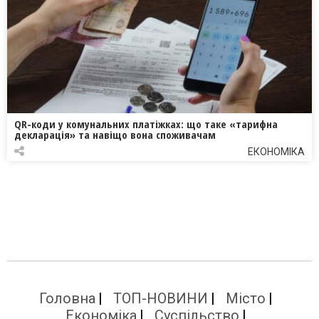
QR-коди у комунальних платіжках: що таке «тарифна
декларація» та навіщо вона споживачам
ЕКОНОМІКА
Головна
ТОП-НОВИНИ
Місто
Економіка
Суспільство