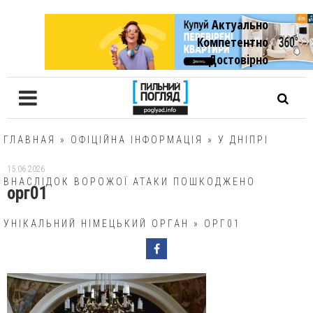
Актуально
Компетентно
Достовiрно
ГЛАВНАЯ
»
ОФІЦІЙНА ІНФОРМАЦІЯ
»
У ДНІПРІ
15.06.2026
ВНАСЛІДОК ВОРОЖОЇ АТАКИ ПОШКОДЖЕНО
орг01
УНІКАЛЬНИЙ НІМЕЦЬКИЙ ОРГАН
»
ОРГ01