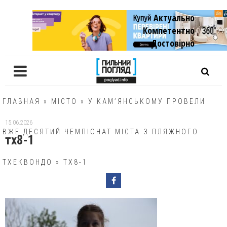
Актуально
Компетентно
Достовiрно
ГЛАВНАЯ
»
МІСТО
»
У КАМ’ЯНСЬКОМУ ПРОВЕЛИ
15.06.2026
ВЖЕ ДЕСЯТИЙ ЧЕМПІОНАТ МІСТА З ПЛЯЖНОГО
тх8-1
ТХЕКВОНДО
»
ТХ8-1