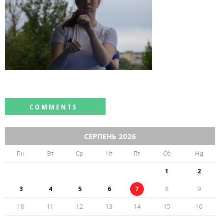
СЕРПЕНЬ 2026
Пн
Вт
Ср
Чт
Пт
Сб
Нд
1
2
3
4
5
6
7
8
9
10
11
12
13
14
15
16