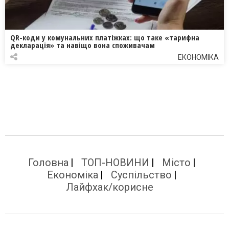
QR-коди у комунальних платіжках: що таке «тарифна
декларація» та навіщо вона споживачам
ЕКОНОМІКА
Головна
ТОП-НОВИНИ
Місто
Економіка
Суспільство
Лайфхак/корисне