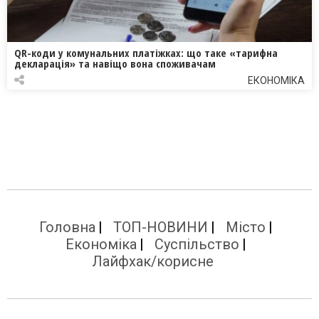
QR-коди у комунальних платіжках: що таке «тарифна
декларація» та навіщо вона споживачам
ЕКОНОМІКА
Головна
ТОП-НОВИНИ
Місто
Економіка
Суспільство
Лайфхак/корисне