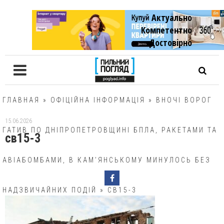
Актуально
Компетентно
Достовiрно
ГЛАВНАЯ
»
ОФІЦІЙНА ІНФОРМАЦІЯ
»
ВНОЧІ ВОРОГ
15.06.2026
ГАТИВ ПО ДНІПРОПЕТРОВЩИНІ БПЛА, РАКЕТАМИ ТА
св15-3
АВІАБОМБАМИ, В КАМ’ЯНСЬКОМУ МИНУЛОСЬ БЕЗ
НАДЗВИЧАЙНИХ ПОДІЙ
»
СВ15-3