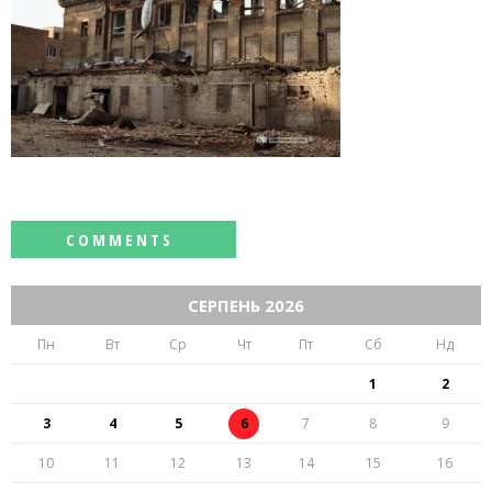
СЕРПЕНЬ 2026
Пн
Вт
Ср
Чт
Пт
Сб
Нд
1
2
3
4
5
6
7
8
9
10
11
12
13
14
15
16