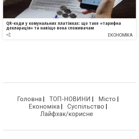
QR-коди у комунальних платіжках: що таке «тарифна
декларація» та навіщо вона споживачам
ЕКОНОМІКА
Головна
ТОП-НОВИНИ
Місто
Економіка
Суспільство
Лайфхак/корисне