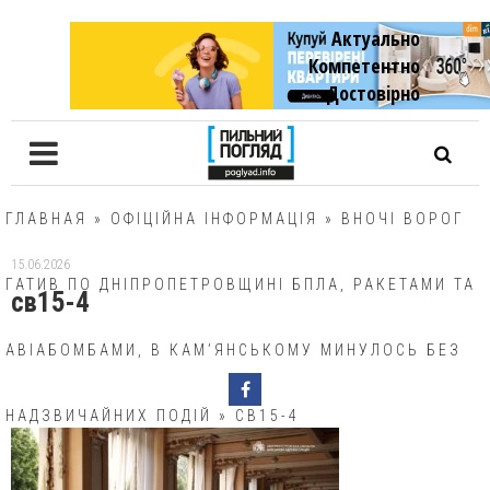
Актуально
Компетентно
Достовiрно
ГЛАВНАЯ
»
ОФІЦІЙНА ІНФОРМАЦІЯ
»
ВНОЧІ ВОРОГ
15.06.2026
ГАТИВ ПО ДНІПРОПЕТРОВЩИНІ БПЛА, РАКЕТАМИ ТА
св15-4
АВІАБОМБАМИ, В КАМ’ЯНСЬКОМУ МИНУЛОСЬ БЕЗ
НАДЗВИЧАЙНИХ ПОДІЙ
»
СВ15-4