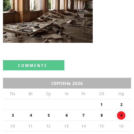
СЕРПЕНЬ 2026
Пн
Вт
Ср
Чт
Пт
Сб
Нд
1
2
3
4
5
6
7
8
9
10
11
12
13
14
15
16