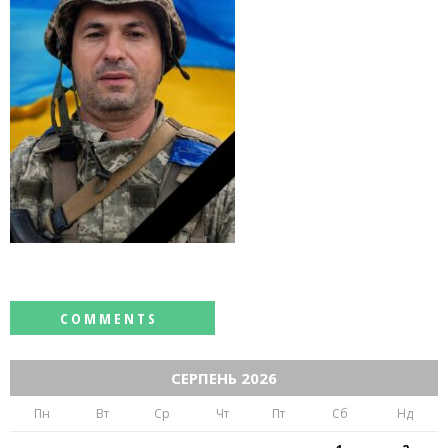
СЕРПЕНЬ 2026
Пн
Вт
Ср
Чт
Пт
Сб
Нд