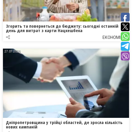
Згорить та повернеться до бюджету: сьогодні останній
день для витрат з карти Нацкешбека
ЕКОНОМІКА
27.07.2026
Дніпропетровщина у трійці областей, де зросла кількість
нових кампаній