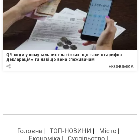
QR-коди у комунальних платіжках: що таке «тарифна
декларація» та навіщо вона споживачам
ЕКОНОМІКА
Головна
ТОП-НОВИНИ
Місто
Економіка
Суспільство