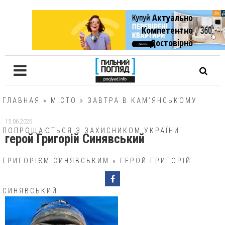
Актуально
Компетентно
Достовiрно
ГЛАВНАЯ
»
МІСТО
»
ЗАВТРА В КАМ’ЯНСЬКОМУ
15.06.2026
ПОПРОЩАЮТЬСЯ З ЗАХИСНИКОМ УКРАЇНИ
герой Григорій Синявський
ГРИГОРІЄМ СИНЯВСЬКИМ
»
ГЕРОЙ ГРИГОРІЙ
СИНЯВСЬКИЙ