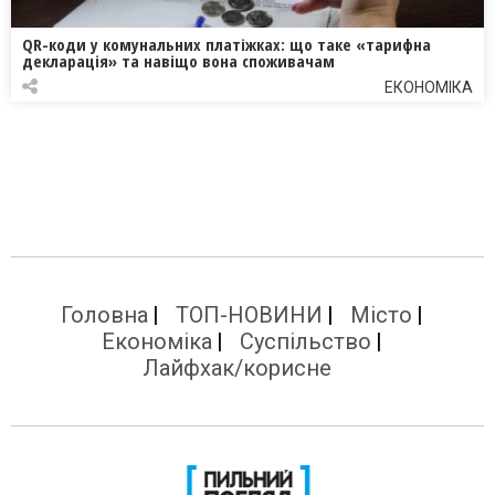
QR-коди у комунальних платіжках: що таке «тарифна
декларація» та навіщо вона споживачам
ЕКОНОМІКА
Головна
ТОП-НОВИНИ
Місто
Економіка
Суспільство
Лайфхак/корисне