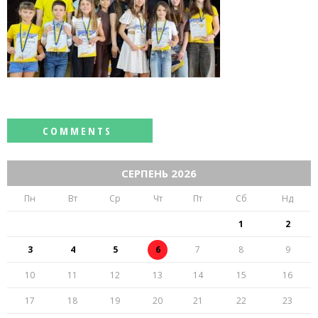
СЕРПЕНЬ 2026
Пн
Вт
Ср
Чт
Пт
Сб
Нд
1
2
3
4
5
6
7
8
9
10
11
12
13
14
15
16
17
18
19
20
21
22
23