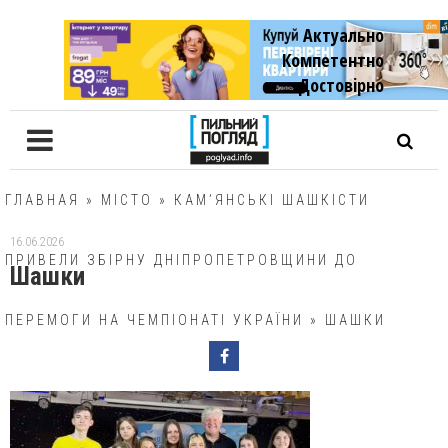
Актуально
Компетентно
Достовiрно
ГЛАВНАЯ
»
МІСТО
»
КАМ’ЯНСЬКІ ШАШКІСТИ
16.06.2026
ПРИВЕЛИ ЗБІРНУ ДНІПРОПЕТРОВЩИНИ ДО
Шашки
ПЕРЕМОГИ НА ЧЕМПІОНАТІ УКРАЇНИ
»
ШАШКИ