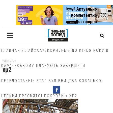
Актуально
Компетентно
Достовiрно
ГЛАВНАЯ
»
ЛАЙФХАК/КОРИСНЕ
»
ДО КІНЦЯ РОКУ В
23.06.2026
КАМ’ЯНСЬКОМУ ПЛАНУЮТЬ ЗАВЕРШИТИ
хр2
ПЕРЕДОСТАННІЙ ЕТАП БУДІВНИЦТВА КОЗАЦЬКОЇ
ЦЕРКВИ ПРЕСВЯТОЇ ПОКРОВИ
»
ХР2