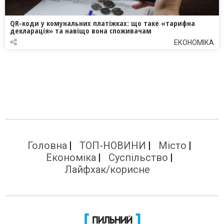
QR-коди у комунальних платіжках: що таке «тарифна
декларація» та навіщо вона споживачам
ЕКОНОМІКА
Головна
ТОП-НОВИНИ
Місто
Економіка
Суспільство
Лайфхак/корисне