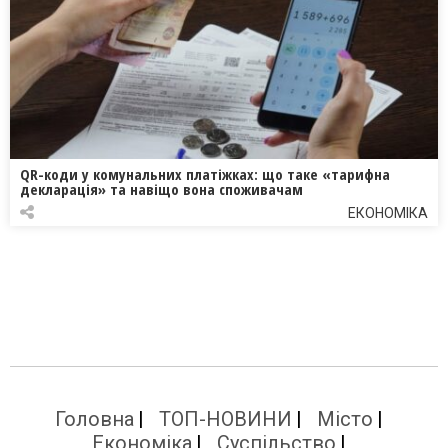
QR-коди у комунальних платіжках: що таке «тарифна
декларація» та навіщо вона споживачам
ЕКОНОМІКА
Головна
ТОП-НОВИНИ
Місто
Економіка
Суспільство