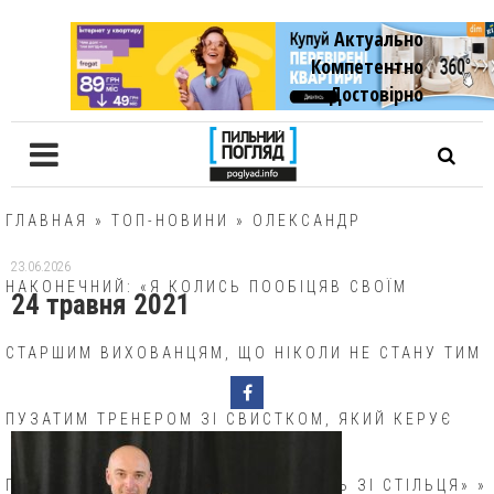
Актуально
Компетентно
Достовiрно
ГЛАВНАЯ
»
ТОП-НОВИНИ
»
ОЛЕКСАНДР
23.06.2026
НАКОНЕЧНИЙ: «Я КОЛИСЬ ПООБІЦЯВ СВОЇМ
24 травня 2021
СТАРШИМ ВИХОВАНЦЯМ, ЩО НІКОЛИ НЕ СТАНУ ТИМ
ПУЗАТИМ ТРЕНЕРОМ ЗІ СВИСТКОМ, ЯКИЙ КЕРУЄ
ПРОЦЕСОМ, НАВІТЬ НЕ ПІДВОДЯЧИСЬ ЗІ СТІЛЬЦЯ»
»