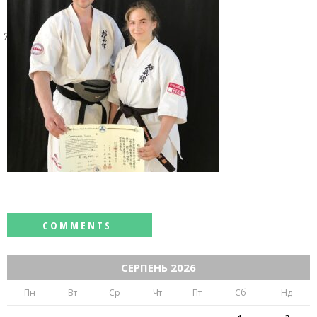
24 ТРАВНЯ 2021
СЕРПЕНЬ 2026
Пн
Вт
Ср
Чт
Пт
Сб
Нд