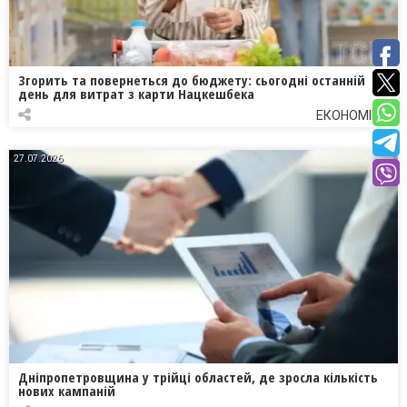
Згорить та повернеться до бюджету: сьогодні останній
день для витрат з карти Нацкешбека
ЕКОНОМІКА
27.07.2026
Дніпропетровщина у трійці областей, де зросла кількість
нових кампаній