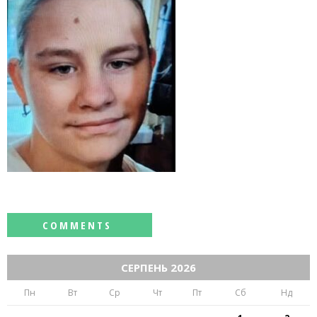
СЕРПЕНЬ 2026
Пн
Вт
Ср
Чт
Пт
Сб
Нд