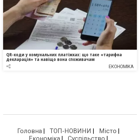
QR-коди у комунальних платіжках: що таке «тарифна
декларація» та навіщо вона споживачам
ЕКОНОМІКА
Головна
ТОП-НОВИНИ
Місто
Економіка
Суспільство