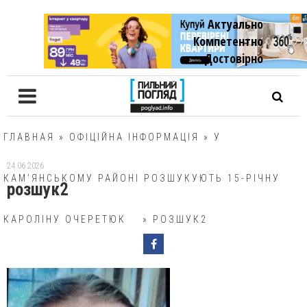
Актуально
Компетентно
Достовiрно
ГЛАВНАЯ
»
ОФІЦІЙНА ІНФОРМАЦІЯ
»
У
24.06.2026
КАМ’ЯНСЬКОМУ РАЙОНІ РОЗШУКУЮТЬ 15-РІЧНУ
розшук2
КАРОЛІНУ ОЧЕРЕТЮК
»
РОЗШУК2