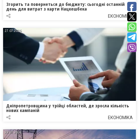
Згорить та повернеться до бюджету: сьогодні останній
день для витрат з карти Нацкешбека
ЕКОНОМІКА
27.07.2026
Дніпропетровщина у трійці областей, де зросла кількість
нових кампаній
ЕКОНОМІКА
23.07.2026