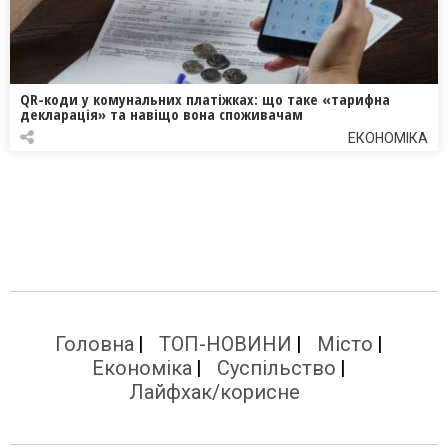
QR-коди у комунальних платіжках: що таке «тарифна
декларація» та навіщо вона споживачам
ЕКОНОМІКА
Головна
ТОП-НОВИНИ
Місто
Економіка
Суспільство
Лайфхак/корисне