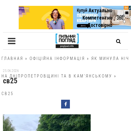
Актуально
Компетентно
Достовiрно
ГЛАВНАЯ
»
ОФІЦІЙНА ІНФОРМАЦІЯ
»
ЯК МИНУЛА НІЧ
25.06.2026
НА ДНІПРОПЕТРОВЩИНІ ТА В КАМ’ЯНСЬКОМУ
»
св25
СВ25