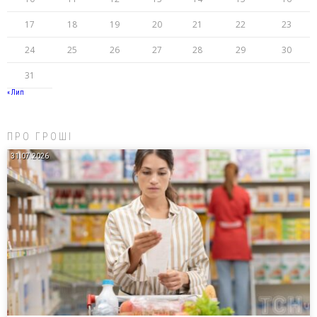
17
18
19
20
21
22
23
24
25
26
27
28
29
30
31
« Лип
ПРО ГРОШІ
31.07.2026