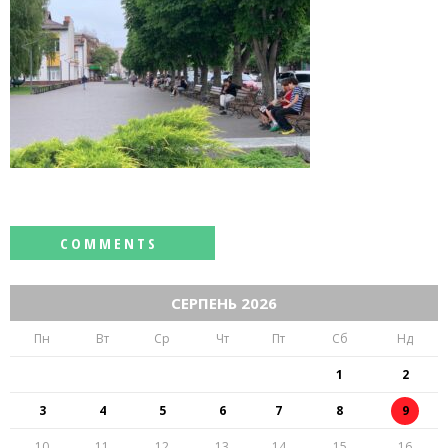
СЕРПЕНЬ 2026
Пн
Вт
Ср
Чт
Пт
Сб
Нд
1
2
3
4
5
6
7
8
9
10
11
12
13
14
15
16