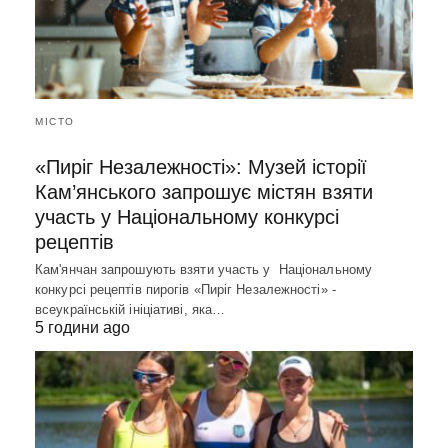
МІСТО
«Пиріг Незалежності»: Музей історії
Кам’янського запрошує містян взяти
участь у Національному конкурсі
рецептів
Кам'янчан запрошують взяти участь у Національному
конкурсі рецептів пирогів «Пиріг Незалежності» -
всеукраїнській ініціативі, яка…
5 години ago