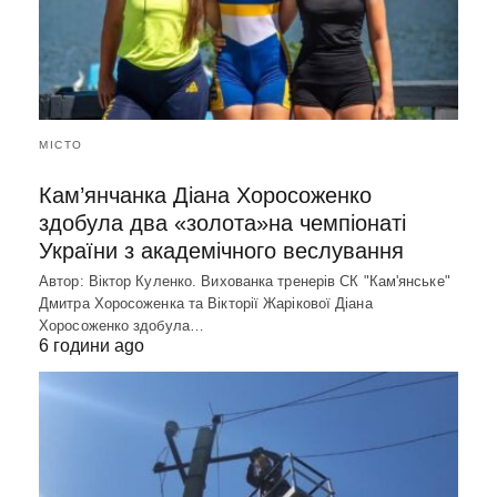
МІСТО
Кам’янчанка Діана Хоросоженко
здобула два «золота»на чемпіонаті
України з академічного веслування
Автор: Віктор Куленко. Вихованка тренерів СК "Кам'янське"
Дмитра Хоросоженка та Вікторії Жарікової Діана
Хоросоженко здобула…
6 години ago