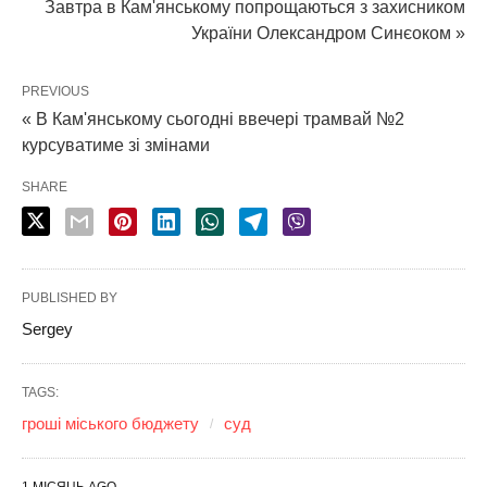
Завтра в Кам'янському попрощаються з захисником
України Олександром Синєоком »
PREVIOUS
« В Кам'янському сьогодні ввечері трамвай №2
курсуватиме зі змінами
SHARE
PUBLISHED BY
Sergey
TAGS:
гроші міського бюджету
суд
1 МІСЯЦЬ AGO