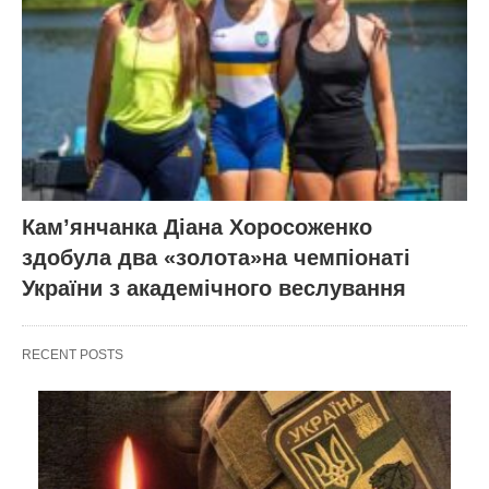
Кам’янчанка Діана Хоросоженко
здобула два «золота»на чемпіонаті
України з академічного веслування
RECENT POSTS