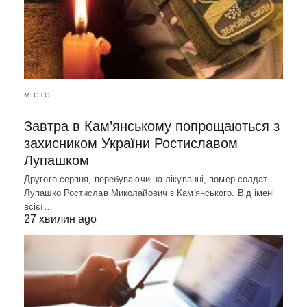
МІСТО
Завтра в Кам’янському попрощаються з
захисником України Ростиславом
Лупашком
Другого серпня, перебуваючи на лікуванні, помер солдат
Лупашко Ростислав Миколайович з Кам'янського. Від імені
всієї…
27 хвилин ago