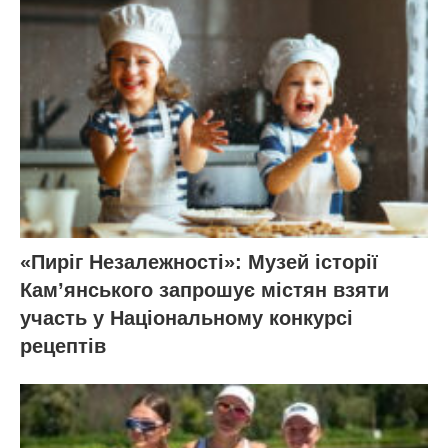
«Пиріг Незалежності»: Музей історії
Кам’янського запрошує містян взяти
участь у Національному конкурсі
рецептів