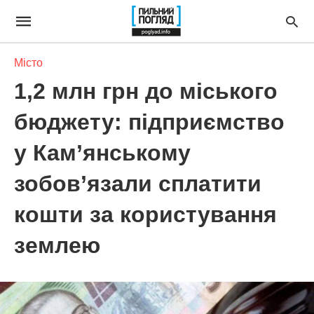
Місто
1,2 млн грн до міського
бюджету: підприємство
у Кам’янському
зобов’язали сплатити
кошти за користування
землею