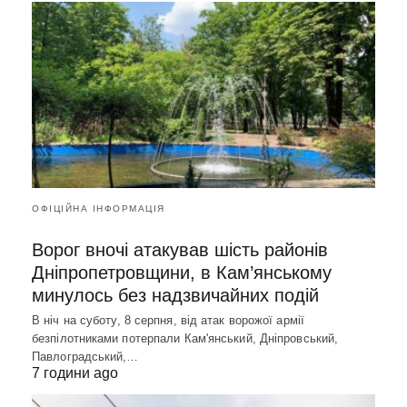
ОФІЦІЙНА ІНФОРМАЦІЯ
Ворог вночі атакував шість районів
Дніпропетровщини, в Кам’янському
минулось без надзвичайних подій
В ніч на суботу, 8 серпня, від атак ворожої армії
безпілотниками потерпали Кам'янський, Дніпровський,
Павлоградський,…
7 години ago