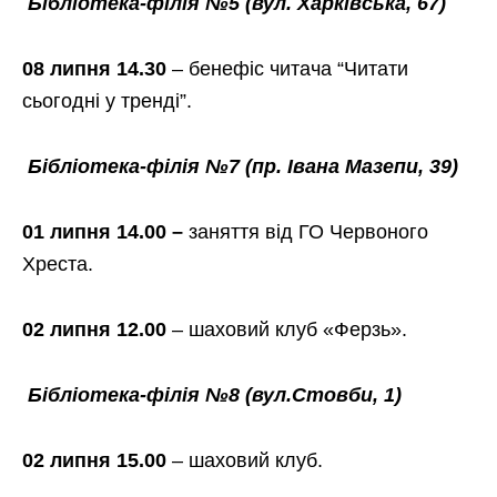
Бібліотека-філія №5
(вул. Харківська, 67)
08 липня 14.30
– бенефіс читача “Читати
сьогодні у тренді”.
Бібліотека-філія №7
(пр. Івана Мазепи, 39)
01 липня 14.00 –
заняття від ГО Червоного
Хреста.
02 липня 12.00
–
шаховий клуб «Ферзь».
Бібліотека-філія №8
(вул.Стовби, 1)
02 липня 15.00
– шаховий клуб.