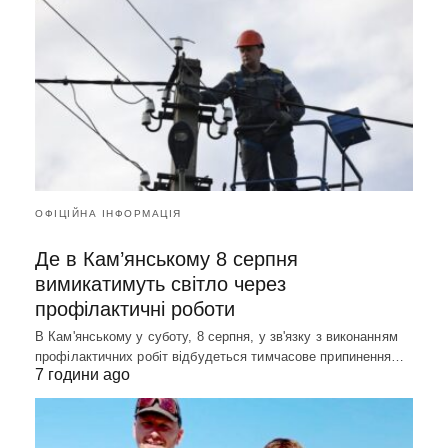
ОФІЦІЙНА ІНФОРМАЦІЯ
Де в Кам’янському 8 серпня
вимикатимуть світло через
профілактичні роботи
В Кам'янському у суботу, 8 серпня, у зв'язку з виконанням
профілактичних робіт відбудеться тимчасове припинення…
7 години ago