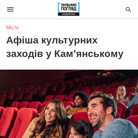
Місто
Афіша культурних
заходів у Кам’янському