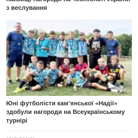
з веслування
Юні футболісти кам’янської «Надії»
здобули нагороди на Всеукраїнському
турнірі