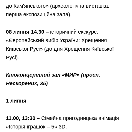
до
Кам’
янського» (археологічна виставка,
перша експозиційна зала).
08 липня 14.30
– історичний екскурс,
«Європейський вибір України: Хрещення
Київської Русі» (до дня Хрещення Київської
Русі).
Кіноконцертний зал «МИР»
(просп.
Нескорених, 35)
1 липня
11.00, 13:30 –
Сімейна пригодницька анімація
«Історія іграшок – 5» 3D.