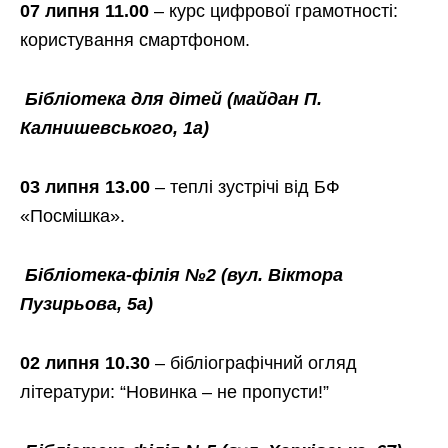
07 липня 11.00
–
курс цифрової грамотності:
користування смартфоном.
Бібліотека для дітей
(майдан П.
Калнишевського, 1а)
03 липня 13.00
– теплі зустрічі від БФ
«Посмішка».
Бібліотека-філія №2
(вул. Віктора
Пузирьова, 5а)
02 липня 10.30
– бібліографічний огляд
літератури: “Новинка – не пропусти!”