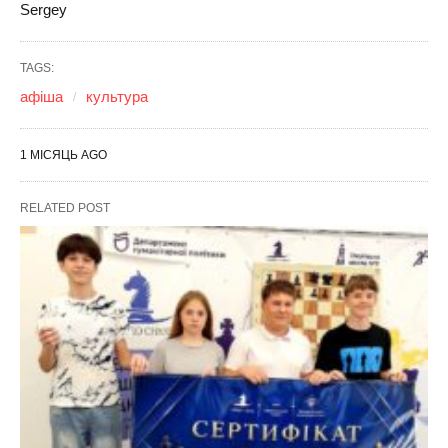
Sergey
TAGS:
афіша
культура
1 МІСЯЦЬ AGO
RELATED POST