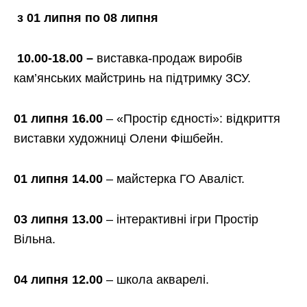
з 01 липня по 08 липня
10.00-18.00
–
виставка-продаж виробів
кам’янських майстринь на підтримку ЗСУ.
01 липня 16.00
– «Простір єдності»: відкриття
виставки художниці Олени Фішбейн.
01 липня 14.00
– майстерка ГО Аваліст.
03 липня 13.00
– інтерактивні ігри Простір
Вільна.
04 липня 12.00
–
школа акварелі.