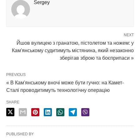
Sergey
NEXT
Йшов вулицею з гранатою, пістолетом та ножем: у
Кам'янському судитимуть містянина, який незаконно
зберігав зброю та боєприпаси »
PREVIOUS
« В Кам'янському вночі може бути гучно: на Камет-
Сталі проводитимуть технологічну операцію
SHARE
PUBLISHED BY