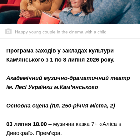
Happy young couple in the cinema with a child
Програма заходів у закладах культури
Кам’янського з 1 по 8 липня 2026 року.
Академічний музично-драматичний театр
ім. Лесі Українки м.Кам’янського
Основна сцена (пл. 250-річчя міста, 2)
03 липня 18.00
– музична казка 7+ «Аліса в
Дивокраї». Прем’єра.