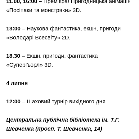
11.00, 16:00 –
Прем’єра! Пригодницька анімація
«Посіпаки та монстряки» 3D.
13:00
– Наукова фантастика, екшн, пригоди
«Володарі Всесвіту» 2D.
18.30
– Екшн, пригоди, фантастика
«Супер
ґьорл»
3D.
4 липня
12:00
– Шаховий турнір вихідного дня.
Центральна публічна бібліотека ім. Т.Г.
Шевченка
(просп. Т. Шевченка, 14)