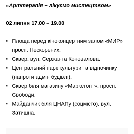
«Арттерапія – лікуємо мистецтвом»
02 липня 17.00 – 19.00
Площа перед кіноконцертним залом «МИР»
просп. Нескорених.
Сквер, вул. Сержанта Коновалова.
Центральний парк культури та відпочинку
(напроти адмін будівлі).
Сквер біля магазину «Маркетопт», просп.
Свободи.
Майданчик біля ЦНАПу (соцмісто), вул.
Затишна.