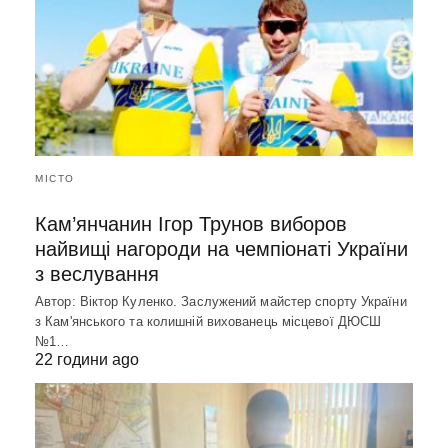
МІСТО
Кам’янчанин Ігор Трунов виборов
найвищі нагороди на чемпіонаті України
з веслування
Автор: Віктор Куленко. Заслужений майстер спорту України
з Кам'янського та колишній вихованець місцевої ДЮСШ
№1…
22 години ago