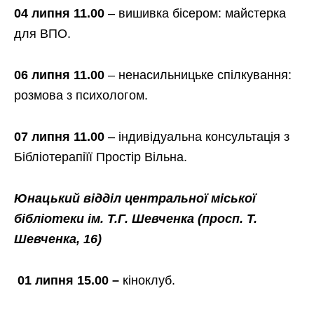
04 липня 11.00
–
вишивка бісером: майстерка
для ВПО.
06 липня 11.00
– ненасильницьке спілкування:
розмова з психологом.
07 липня 11.00
– індивідуальна консультація з
Бібліотерапіїї Простір Вільна.
Юнацький відділ центральної міської
бібліотеки ім. Т.Г. Шевченка
(просп. Т.
Шевченка, 16)
01 липня 15.00 –
кіноклуб.