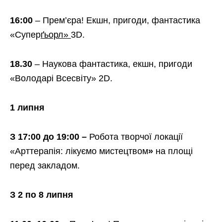
16:00
– Прем’єра! Екшн, пригоди, фантастика
«Супер
ґьорл»
3D.
18.30
– Наукова фантастика, екшн, пригоди
«Володарі Всесвіту» 2D.
1 липня
З 17:00 до 19:00 –
Робота творчої локації
«Арттерапія: лікуємо мистецтвом
»
на площі
перед закладом.
З 2 по 8 липня