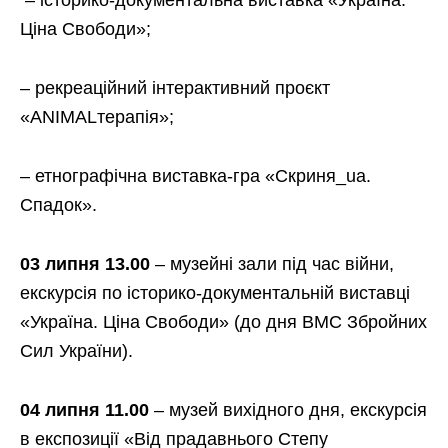
Ціна Свободи»;
– рекреаційний інтерактивний проєкт
«ANIMALтерапія»;
– етнографічна виставка-гра «Скриня_ua.
Спадок».
03 липня 13.00
– музейні зали під час війни,
екскурсія по історико-документальній виставці
«Україна. Ціна Свободи» (до дня ВМС Збройних
Сил України).
04 липня 11.00
– музей вихідного дня, екскурсія
в експозиції «Від прадавнього Степу