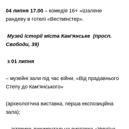
04 липня 17.00
– комедія 16+ «Шалене
рандеву в готелі «Вестмінстер».
Музей історії міста Кам’янське
(просп.
Свободи, 39)
з 01 липня
–
музейні зали під час війни, «Від прадавнього
Степу до Кам’янського»
(археологічна виставка, перша експозиційна
зала);
– історико-документальна виставка «Україна.