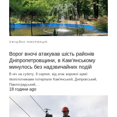
ОФІЦІЙНА ІНФОРМАЦІЯ
Ворог вночі атакував шість районів
Дніпропетровщини, в Кам’янському
минулось без надзвичайних подій
В ніч на суботу, 8 серпня, від атак ворожої армії
безпілотниками потерпали Кам'янський, Дніпровський,
Павлоградський,…
18 години ago