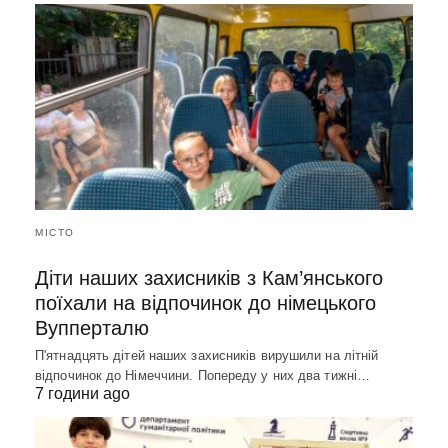
МІСТО
Діти наших захисників з Кам’янського
поїхали на відпочинок до німецького
Вупперталю
П'ятнадцять дітей наших захисників вирушили на літній
відпочинок до Німеччини. Попереду у них два тижні…
7 години ago