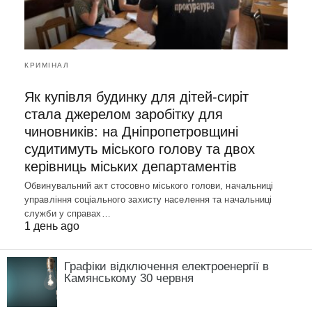
КРИМІНАЛ
Як купівля будинку для дітей-сиріт
стала джерелом заробітку для
чиновників: на Дніпропетровщині
судитимуть міського голову та двох
керівниць міських департаментів
Обвинувальний акт стосовно міського голови, начальниці
управління соціального захисту населення та начальниці
служби у справах…
1 день ago
Графіки відключення електроенергії в
Камянському 30 червня