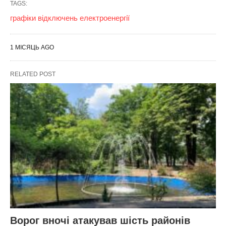
TAGS:
графіки відключень електроенергії
1 МІСЯЦЬ AGO
RELATED POST
Ворог вночі атакував шість районів