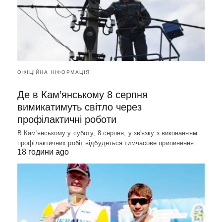
ОФІЦІЙНА ІНФОРМАЦІЯ
Де в Кам’янському 8 серпня
вимикатимуть світло через
профілактичні роботи
В Кам'янському у суботу, 8 серпня, у зв'язку з виконанням
профілактичних робіт відбудеться тимчасове припинення…
18 години ago