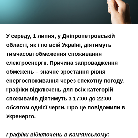
У середу, 1 липня, у Дніпропетровській
області, як і по всій Україні, діятимуть
тимчасові обмеження споживання
електроенергії. Причина запровадження
обмежень – значне зростання рівня
енергоспоживання через спекотну погоду.
Графіки відключень для всіх категорій
споживачів діятимуть з 17:00 до 22:00
обсягом однієї черги. Про це повідомили в
Укренерго.
Графіки відключень в Кам’янському: