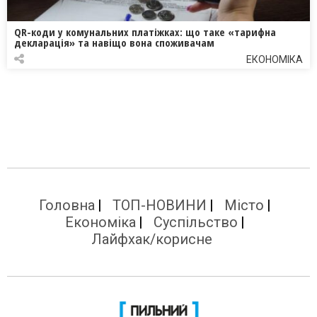
QR-коди у комунальних платіжках: що таке «тарифна
декларація» та навіщо вона споживачам
ЕКОНОМІКА
Головна
ТОП-НОВИНИ
Місто
Економіка
Суспільство
Лайфхак/корисне