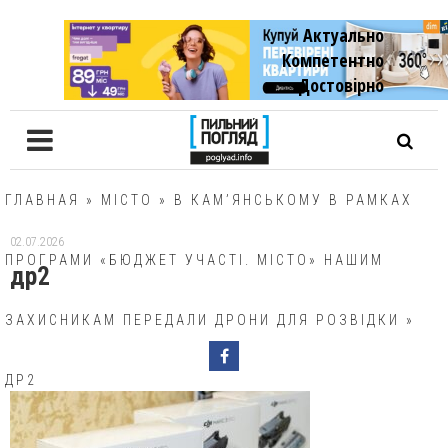
Актуально
Компетентно
Достовiрно
ГЛАВНАЯ
»
МІСТО
»
В КАМ’ЯНСЬКОМУ В РАМКАХ
02.07.2026
ПРОГРАМИ «БЮДЖЕТ УЧАСТІ. МІСТО» НАШИМ
др2
ЗАХИСНИКАМ ПЕРЕДАЛИ ДРОНИ ДЛЯ РОЗВІДКИ
»
ДР2