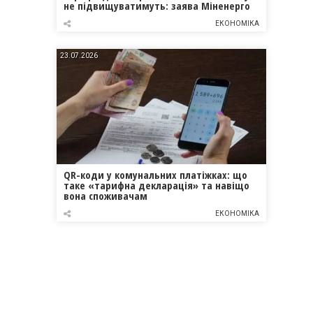
не підвищуватимуть: заява Міненерго
ЕКОНОМІКА
23.07.2026
QR-коди у комунальних платіжках: що
таке «тарифна декларація» та навіщо
вона споживачам
ЕКОНОМІКА