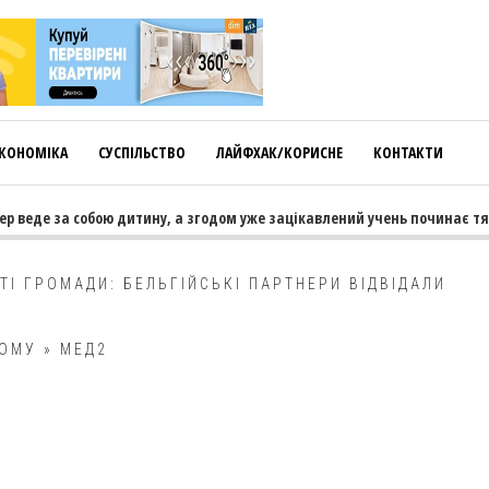
КОНОМІКА
СУСПІЛЬСТВО
ЛАЙФХАК/КОРИСНЕ
КОНТАКТИ
р веде за собою дитину, а згодом уже зацікавлений учень починає тяг
ТІ ГРОМАДИ: БЕЛЬГІЙСЬКІ ПАРТНЕРИ ВІДВІДАЛИ
КОМУ
»
МЕД2