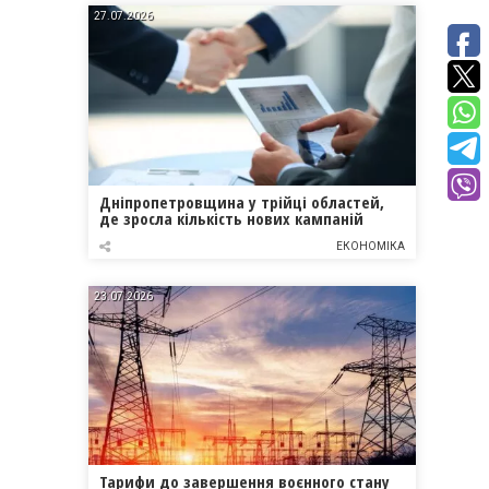
27.07.2026
Дніпропетровщина у трійці областей,
де зросла кількість нових кампаній
ЕКОНОМІКА
23.07.2026
Тарифи до завершення воєнного стану