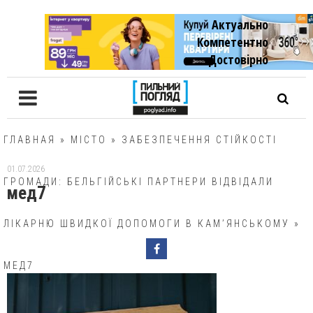
Актуально
Компетентно
Достовiрно
ГЛАВНАЯ
»
МІСТО
»
ЗАБЕЗПЕЧЕННЯ СТІЙКОСТІ
01.07.2026
ГРОМАДИ: БЕЛЬГІЙСЬКІ ПАРТНЕРИ ВІДВІДАЛИ
мед7
ЛІКАРНЮ ШВИДКОЇ ДОПОМОГИ В КАМ’ЯНСЬКОМУ
»
МЕД7