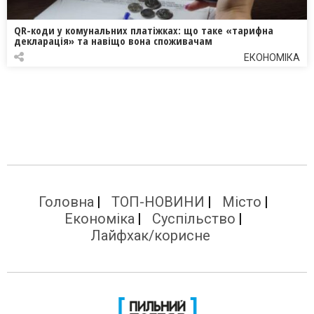
QR-коди у комунальних платіжках: що таке «тарифна
декларація» та навіщо вона споживачам
ЕКОНОМІКА
Головна
ТОП-НОВИНИ
Місто
Економіка
Суспільство
Лайфхак/корисне