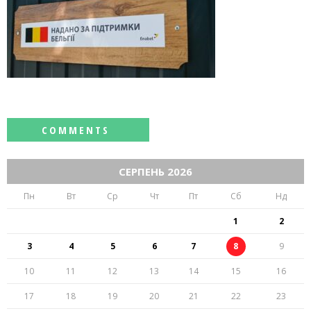
СЕРПЕНЬ 2026
Пн
Вт
Ср
Чт
Пт
Сб
Нд
1
2
3
4
5
6
7
8
9
10
11
12
13
14
15
16
17
18
19
20
21
22
23