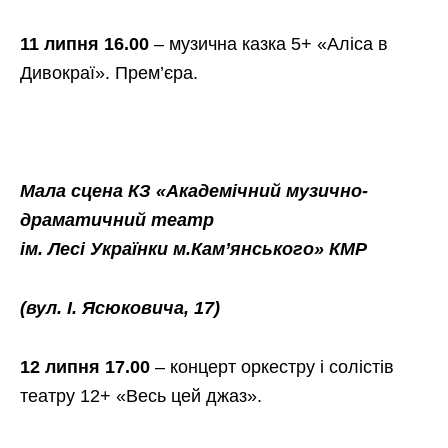
11 липня 16.00
– музична казка 5+ «Аліса в
Дивокраї». Прем’єра.
Мала сцена КЗ «Академічний музично-
драматичний театр
ім. Лесі Українки м.Кам’янського» КМР
(вул. І. Ясюковича, 17)
12 липня 17.00
– концерт оркестру і солістів
театру 12+ «Весь цей джаз».