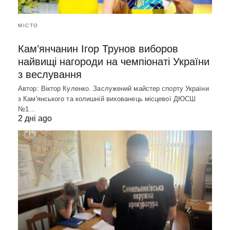
МІСТО
Кам’янчанин Ігор Трунов виборов
найвищі нагороди на чемпіонаті України
з веслування
Автор: Віктор Куленко. Заслужений майстер спорту України
з Кам'янського та колишній вихованець місцевої ДЮСШ
№1…
2 дні ago