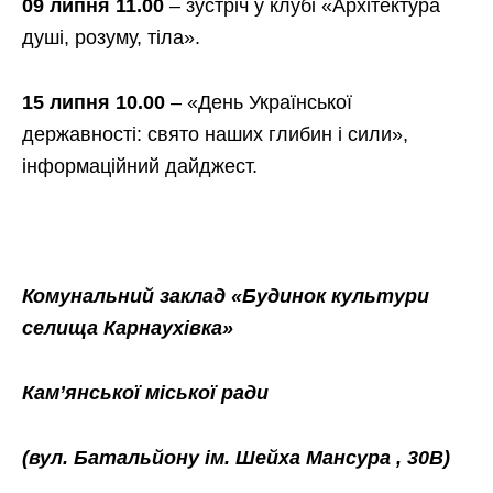
09 липня 11.00
– зустріч у клубі «Архітектура
душі, розуму, тіла».
15
липня 10.00
– «День Української
державності: свято наших глибин і сили»,
інформаційний дайджест.
Комунальний заклад «Будинок культури
селища Карнаухівка»
Кам’янської міської ради
(вул. Батальйону ім. Шейха Мансура , 30В)