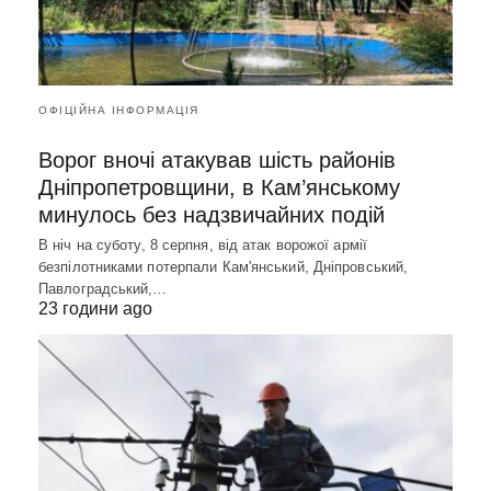
ОФІЦІЙНА ІНФОРМАЦІЯ
Ворог вночі атакував шість районів
Дніпропетровщини, в Кам’янському
минулось без надзвичайних подій
В ніч на суботу, 8 серпня, від атак ворожої армії
безпілотниками потерпали Кам'янський, Дніпровський,
Павлоградський,…
23 години ago