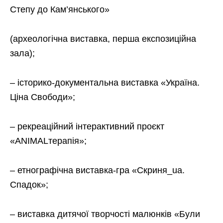
Степу до Кам’янського»
(археологічна виставка, перша експозиційна
зала);
– історико-документальна виставка «Україна.
Ціна Свободи»;
– рекреаційний інтерактивний проєкт
«ANIMALтерапія»;
– етнографічна виставка-гра «Скриня_ua.
Спадок»;
– виставка дитячої творчості малюнків «Були