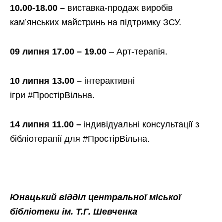
10.00-18.00
–
виставка-продаж виробів
кам’янських майстринь на підтримку ЗСУ.
09 липня 17.00 – 19.00
– Арт-терапія.
10 липня 13.00 –
інтерактивні
ігри #ПростірВільна.
14 липня 11.00 –
індивідуальні консультації з
бібліотерапії для #ПростірВільна.
Юнацький відділ центральної міської
бібліотеки ім. Т.Г. Шевченка