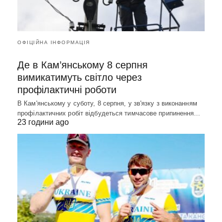
ОФІЦІЙНА ІНФОРМАЦІЯ
Де в Кам’янському 8 серпня
вимикатимуть світло через
профілактичні роботи
В Кам'янському у суботу, 8 серпня, у зв'язку з виконанням
профілактичних робіт відбудеться тимчасове припинення…
23 години ago