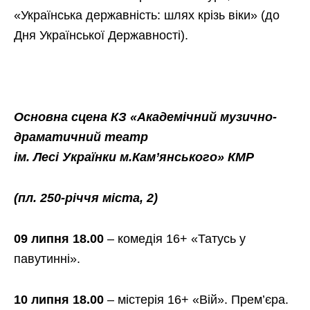
«Українська державність: шлях крізь віки» (до
Дня Української Державності).
Основна сцена КЗ «Академічний музично-
драматичний театр
ім. Лесі Українки м.Кам’янського» КМР
(пл. 250-річчя міста, 2)
09 липня 18.00
– комедія 16+ «Татусь у
павутинні».
10 липня 18.00
– містерія 16+ «Вій». Прем’єра.