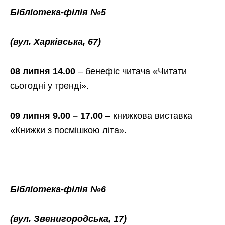
Бібліотека-філія №5
(вул. Харківська, 67)
08 липня 14.00
– бенефіс читача «Читати
сьогодні у тренді».
09 липня 9.00 – 17.00
– книжкова виставка
«Книжки з посмішкою літа».
Бібліотека-філія №6
(вул. Звенигородська, 17)