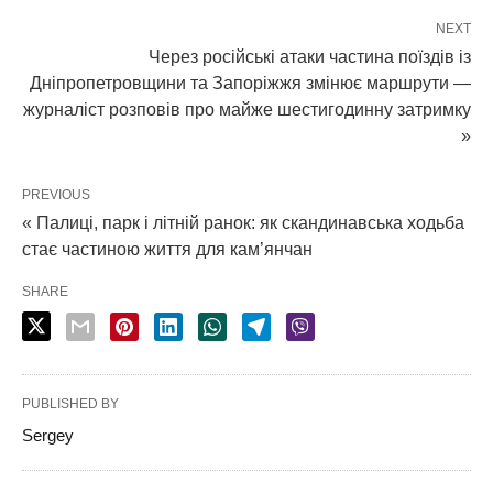
NEXT
Через російські атаки частина поїздів із
Дніпропетровщини та Запоріжжя змінює маршрути —
журналіст розповів про майже шестигодинну затримку
»
PREVIOUS
« Палиці, парк і літній ранок: як скандинавська ходьба
стає частиною життя для кам’янчан
SHARE
PUBLISHED BY
Sergey