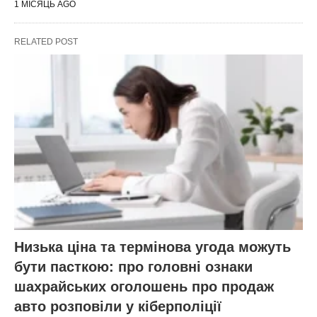
1 МІСЯЦЬ AGO
RELATED POST
Низька ціна та термінова угода можуть
бути пасткою: про головні ознаки
шахрайських оголошень про продаж
авто розповіли у кіберполіції