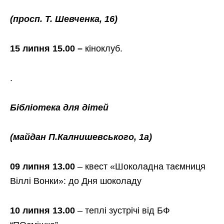
(просп. Т. Шевченка, 16)
15 липня 15.00 –
кіноклуб.
.
Бібліотека для дітей
(майдан П.Калнишевського, 1а)
09 липня 13.00
– квест «Шоколадна таємниця
Віллі Вонки»: до Дня шоколаду
10 липня 13.00
– теплі зустрічі від БФ