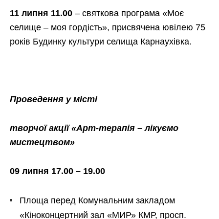
11 липня 11.00
–
святкова програма «Моє
селище – моя гордість», присвячена ювілею 75
років Будинку культури селища Карнаухівка.
Проведення у місті
творчої акції «Арт-терапія – лікуємо
мистецтвом»
09 липня 17.00 – 19.00
Площа перед Комунальним закладом
«Кіноконцертний зал «МИР» КМР, просп.