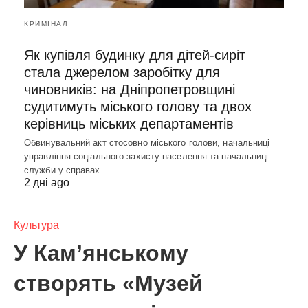
КРИМІНАЛ
Як купівля будинку для дітей-сиріт
стала джерелом заробітку для
чиновників: на Дніпропетровщині
судитимуть міського голову та двох
керівниць міських департаментів
Обвинувальний акт стосовно міського голови, начальниці
управління соціального захисту населення та начальниці
служби у справах…
2 дні ago