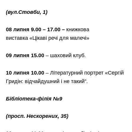
(вул.Стовби, 1)
08 липня 9.00 – 17.00 –
книжкова
виставка
«Цікаві речі для малечі»
09 липня 15.00
– шаховий клуб.
10 липня 10.00
– Літературний портрет «Сергій
Гридін: відчайдушний і не такий”.
Бібліотека-філія №9
(просп. Нескорених, 35)