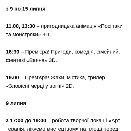
з 9 по 15 липня
11.00, 13:30 –
пригодницька анімація «Посіпаки
та монстряки» 3D.
16:30
– Прем’єра! Пригоди, комедія, сімейний,
фентезі «Ваяна» 3D.
19.00
– Прем’єра! Жахи, містика, трилер
«Зловісні мерці у вогні» 2D.
9 липня
з 17:00 до 19:00
– робота творчої локації «Арт-
терапія: лікуємо мистецтвом
»
на площі перед