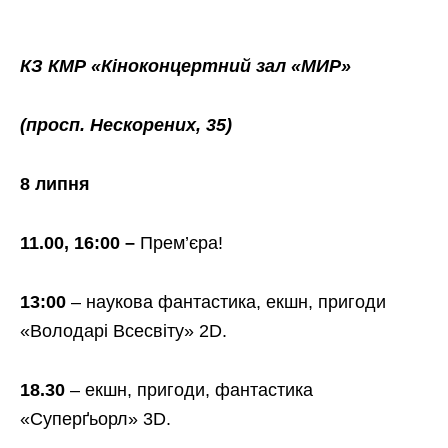
КЗ КМР «Кіноконцертний зал «МИР»
(просп. Нескорених, 35)
8 липня
11.00, 16:00 –
Прем’єра!
13:00
– наукова фантастика, екшн, пригоди
«Володарі Всесвіту» 2D.
18.30
– екшн, пригоди, фантастика
«Суперґьорл» 3D.