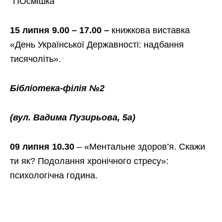
“ПОсмішка”
15 липня 9.00 – 17.00 –
книжкова виставка
«День Української Державності: надбання
тисячоліть».
Бібліотека-філія №2
(вул. Вадима Пузирьова, 5а)
09 липня 10.30
– «Ментальне здоров’я. Скажи
ти як? Подолання хронічного стресу»:
психологічна година.