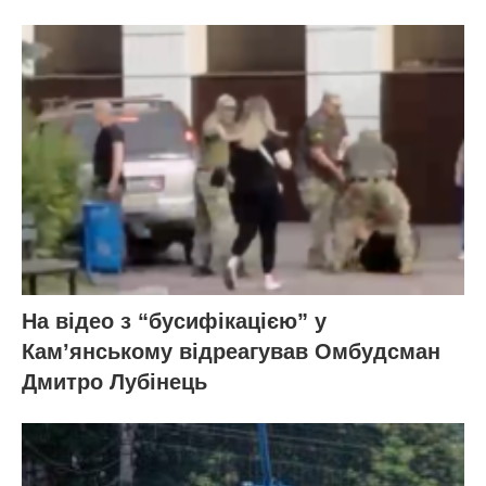
На відео з “бусифікацією” у
Кам’янському відреагував Омбудсман
Дмитро Лубінець