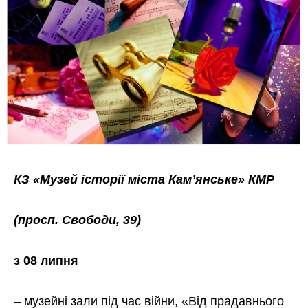
КЗ «Музей історії міста Кам’янське» КМР
(просп. Свободи, 39)
з 08 липня
–
музейні зали під час війни, «Від прадавнього