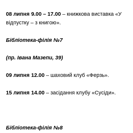
08 липня 9.00 – 17.00
–
книжкова виставка
«У
відпустку – з книгою».
Бібліотека-філія №7
(пр. Івана Мазепи, 39)
09 липня 12.00
–
шаховий клуб «Ферзь».
15 липня 14.00
– засідання клубу «Сусіди».
Бібліотека-філія №8