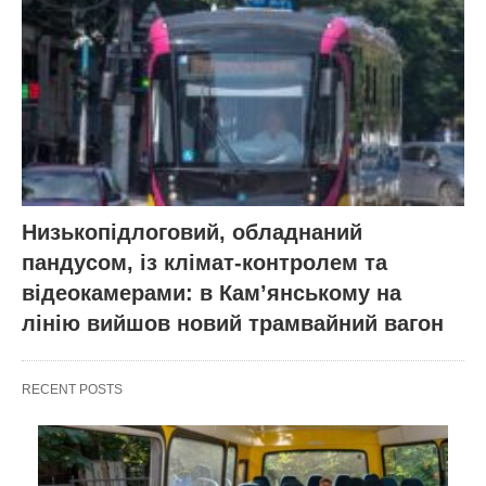
Низькопідлоговий, обладнаний
пандусом, із клімат-контролем та
відеокамерами: в Кам’янському на
лінію вийшов новий трамвайний вагон
RECENT POSTS