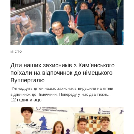
МІСТО
Діти наших захисників з Кам’янського
поїхали на відпочинок до німецького
Вупперталю
П'ятнадцять дітей наших захисників вирушили на літній
відпочинок до Німеччини. Попереду у них два тижні…
12 години ago