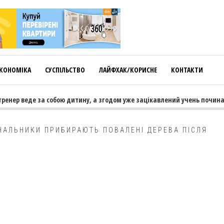
КОНОМІКА
СУСПІЛЬСТВО
ЛАЙФХАК/КОРИСНЕ
КОНТАКТИ
ренер веде за собою дитину, а згодом уже зацікавлений учень починає
НАЛЬНИКИ ПРИБИРАЮТЬ ПОВАЛЕНІ ДЕРЕВА ПІСЛЯ