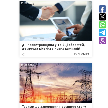
27.07.2026
Дніпропетровщина у трійці областей,
де зросла кількість нових кампаній
ЕКОНОМІКА
23.07.2026
Тарифи до завершення воєнного стану