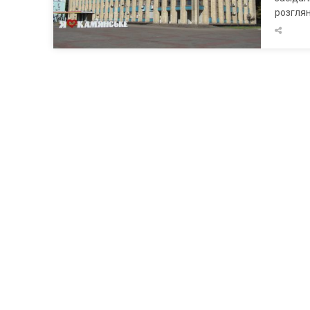
розгля