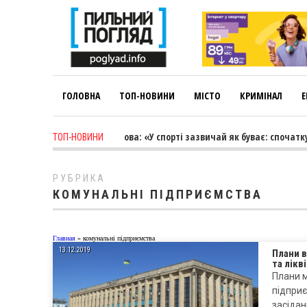
ГОЛОВНА
ТОП-НОВИНИ
МІСТО
КРИМІНАЛ
Е
1 week ago
-
Лариса Коновалова: «У спорті зазвичай як буває: спочатку
ТОП-НОВИНИ
РУБРИКА
КОМУНАЛЬНІ ПІДПРИЄМСТВА
Главная
»
комунальні підприємства
13.12.2019
Плани 
та лікв
Плани 
підприє
засідан