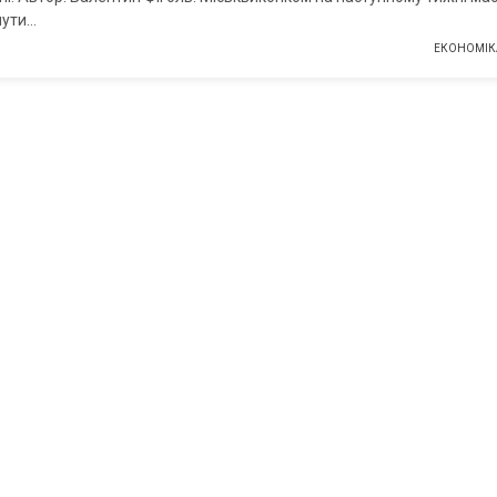
нути…
ЕКОНОМІК