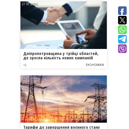
27.07.2026
Дніпропетровщина у трійці областей,
де зросла кількість нових кампаній
ЕКОНОМІКА
23.07.2026
Тарифи до завершення воєнного стану