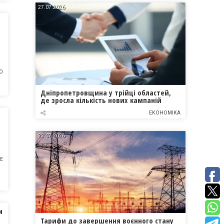
27.07.2026
О
Дніпропетровщина у трійці областей,
де зросла кількість нових кампаній
ЕКОНОМІКА
23.07.2026
НЕ
и
Тарифи до завершення воєнного стану